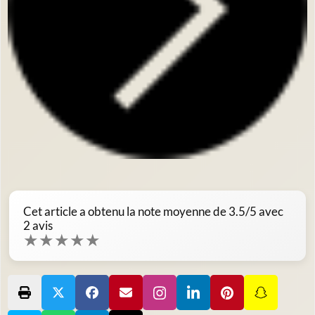
Cet article a obtenu la note moyenne de
3.5
/5 avec
2
avis
★
★
★
★
★