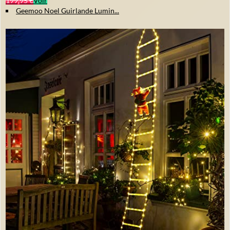
199,95 €
Voir
Geemoo Noel Guirlande Lumin...