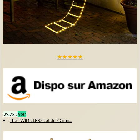
★
★
★
★
★
39,99 €
Voir
The TWIDDLERS Lot de 2 Gran...