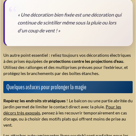
« Une décoration bien fixée est une décoration qui
continue de scintiller même sous la pluie ou lors
d'un coup de vent ! »
Un autre point essentiel : reliez toujours vos décorations électriques
à des prises équipées de
protections contre les projections d'eau
.
Utilisez des rallonges et des multiprises prévues pour l'extérieur, et
protégez les branchements par des boîtes étanches.
Quelques astuces pour prolonger la magie
Repérez les endroits stratégiques
! Le balcon ou une partie abritée du
jardin permet de limiter le contact direct avec la pluie.
Pour les
décors très exposés
, pensez à les recouvrir temporairement en cas
d'orage, ou à choisir des motifs plats qui offrent moins de prise au
vent.
Les attaches auto-agrippantes
(type scratch) sont parfaites pour les