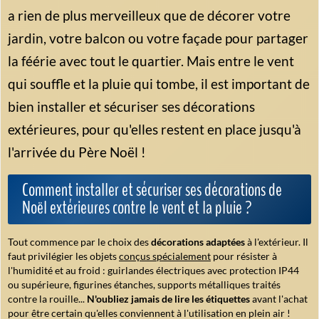
a rien de plus merveilleux que de décorer votre
jardin, votre balcon ou votre façade pour partager
la féérie avec tout le quartier. Mais entre le vent
qui souffle et la pluie qui tombe, il est important de
bien installer et sécuriser ses décorations
extérieures, pour qu'elles restent en place jusqu'à
l'arrivée du Père Noël !
Comment installer et sécuriser ses décorations de
Noël extérieures contre le vent et la pluie ?
Tout commence par le choix des
décorations adaptées
à l'extérieur. Il
faut privilégier les objets
conçus spécialement
pour résister à
l'humidité et au froid : guirlandes électriques avec protection IP44
ou supérieure, figurines étanches, supports métalliques traités
contre la rouille...
N'oubliez jamais de lire les étiquettes
avant l'achat
pour être certain qu'elles conviennent à l'utilisation en plein air !