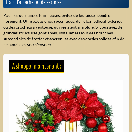
L'art d'attacher et de sécuriser
Pour les guirlandes lumineuses,
évitez de les laisser pendre
librement
. Utilisez des clips spécifiques, du ruban adhésif extérieur
ou des crochets à ventouse, qui résistent à la pluie. Si vous avez de
grandes structures gonflables, installez-les loin des branches
susceptibles de frotter et
ancrez-les avec des cordes solides
afin de
ne jamais les voir s'envoler !
A shopper maintenant :