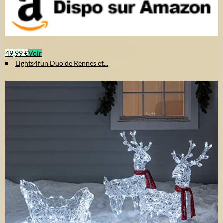
49,99 €
Voir
Lights4fun Duo de Rennes et...