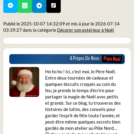
Publié le
2025-10-07 14:32:09
et mis à jour le
2026-07-14
03:39:27
dans la catégorie
Décorer son extérieur à Noël
A Propos De Nous :
Papa Noël
Ho ho ho ! Ici, c’est moi, le Père Noël.
Entre deux tournées de cadeaux et
quelques biscuits croqués au coin du
feu, je prends le temps d’écrire pour
partager la magie de Noël avec petits
et grands. Sur ce blog, tu trouveras des
histoires de lutins, des conseils pour
garder l’esprit de fête toute l’année, et
peut-être même quelques secrets bien
gardés de mon atelier au Pôle Nord…