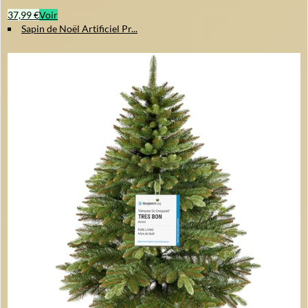
37,99 €
Voir
Sapin de Noël Artificiel Pr...