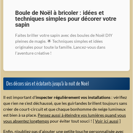
Boule de Noël à bricoler : idées et
techniques simples pour décorer votre
sapin
Faites briller votre sapin avec des boules de Noël DIY
pleines de magie. 🌟 Techniques simples et idées
originales pour toute la famille. Lancez-vous dans
l'aventure créative !
Des décors sûrs et éclatants jusqu'à la nuit de Noël
Il est important d'
inspecter régulièrement vos installations
: vérifiez
que rien ne s'est déchaussé, que les guirlandes brillent toujours sans
créer de court-circuit et que chaque bonhomme de neige lumineux
est bien à sa place.
Pensez aussi à éteindre vos lumières quand vous
vous absentez longtemps
pour éviter tout souci ! [
Voir ici aussi
]
Enfin, n'oubliez pas d'ajouter une petite touche personnalisée avec