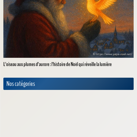
L’oiseau aux plumes d’aurore : l’histoire de Noël qui réveille la lumière
Nos catégories
Ambiance & Déco de Noël
Calendrier de l'Avent
Films / Histoires / Musiques de Noël
Idées Cadeaux de Noël