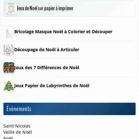
Jeux de Noël sur papier à imprimer
Bricolage Masque Noël à Colorier et Découper
❄
Découpage de Noël à Articuler
Jeux des 7 Différences de Noël
Jeux Papier de Labyrinthes de Noël
Événements
Saint Nicolas
Veille de Noël
Noël