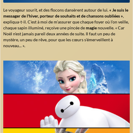
Le voyageur sourit, et des flocons dansèrent autour de lui.
« Je suis le
messager de l'hiver, porteur de souhaits et de chansons oubliées »
,
expliqua-t-il. C'est à moi de m'assurer que chaque foyer où l'on veille,
chaque sapin illuminé, reçoive une pincée de
magie
nouvelle.
« Car
Noël n'est jamais pareil deux années de suite. Il faut un peu de
mystère, un peu de rêve, pour que les cœurs s'émerveillent à
nouveau... »
.