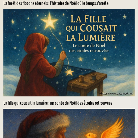
La forêt des flocons éternels : l’histoire de Noël où le temps s’arrête
La fille qui cousait la lumière : un conte de Noël des étoiles retrouvées