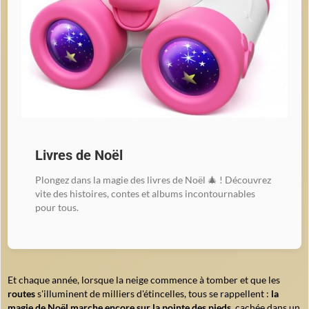
Livres de Noël
Plongez dans la magie des livres de Noël 🎄 ! Découvrez
vite des histoires, contes et albums incontournables
pour tous.
Et chaque année, lorsque la neige commence à tomber et que les
routes
s'illuminent de milliers d'étincelles, tous se rappellent :
la
magie de Noël marche encore sur la pointe des pieds
, cachée dans un