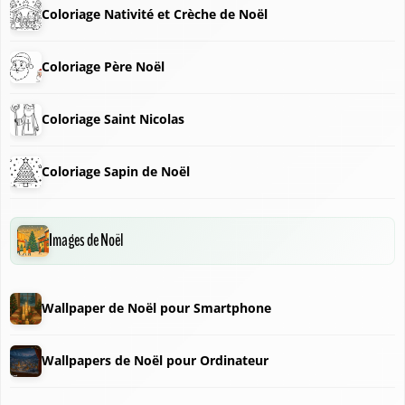
Coloriage Nativité et Crèche de Noël
❅
Coloriage Père Noël
Coloriage Saint Nicolas
Coloriage Sapin de Noël
Images de Noël
Wallpaper de Noël pour Smartphone
❆
Wallpapers de Noël pour Ordinateur
❄