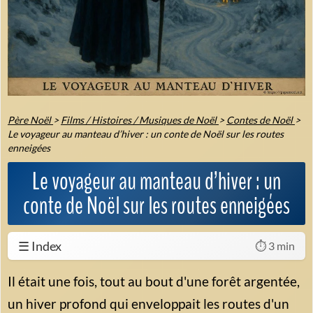
Père Noël
>
Films / Histoires / Musiques de Noël
>
Contes de Noël
>
Le voyageur au manteau d’hiver : un conte de Noël sur les routes
enneigées
Le voyageur au manteau d’hiver : un
conte de Noël sur les routes enneigées
☰ Index
⏱️ 3 min
Il était une fois, tout au bout d'une forêt argentée,
un hiver profond qui enveloppait les routes d'un