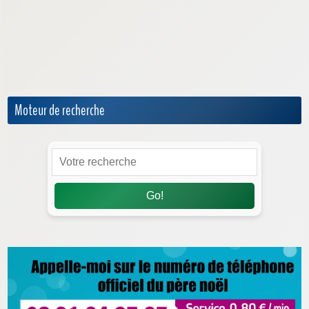
Questions / Réponses sur Noël
Recettes de Noël
Service en Ligne de Noël
Sorties & Activités
Moteur de recherche
Go!