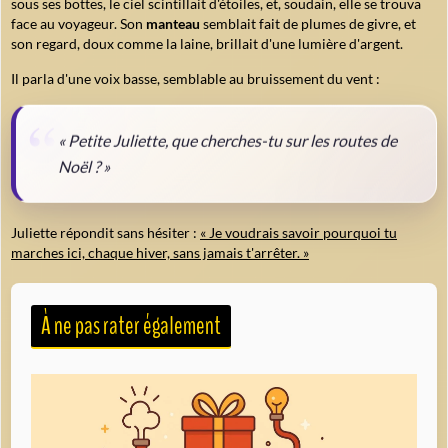
sous ses bottes, le ciel scintillait d'étoiles, et, soudain, elle se trouva
face au voyageur. Son
manteau
semblait fait de plumes de givre, et
son regard, doux comme la laine, brillait d'une lumière d'argent.
Il parla d'une voix basse, semblable au bruissement du vent :
« Petite Juliette, que cherches-tu sur les routes de
Noël ? »
Juliette répondit sans hésiter :
« Je voudrais savoir pourquoi tu
marches ici, chaque hiver, sans jamais t'arrêter. »
À ne pas rater également