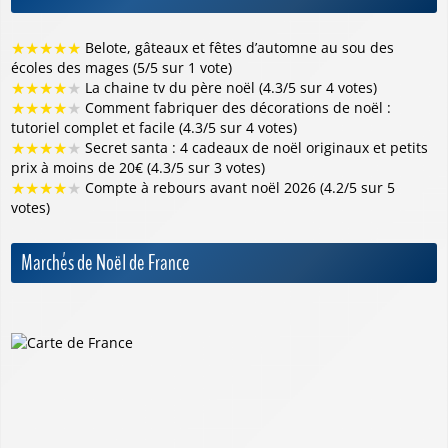
★
★
★
★
★
Belote, gâteaux et fêtes d’automne au sou des
écoles des mages (5/5 sur 1 vote)
★
★
★
★
★
La chaine tv du père noël (4.3/5 sur 4 votes)
★
★
★
★
★
Comment fabriquer des décorations de noël :
tutoriel complet et facile (4.3/5 sur 4 votes)
★
★
★
★
★
Secret santa : 4 cadeaux de noël originaux et petits
prix à moins de 20€ (4.3/5 sur 3 votes)
★
★
★
★
★
Compte à rebours avant noël 2026 (4.2/5 sur 5
votes)
Marchés de Noël de France