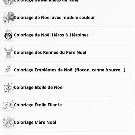
❅
Coloriage de Noël avec modèle couleur
❅
Coloriage de Noël Héros & Héroines
Coloriage des Rennes du Père Noël
❄
Coloriage Emblèmes de Noël (flocon, canne à sucre...)
Coloriage Etoile de Noël
Coloriage Étoile Filante
Coloriage Mère Noël