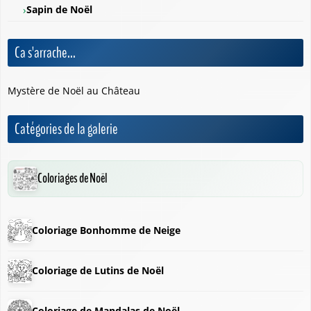
Sapin de Noël
Ca s'arrache...
Mystère de Noël au Château
Catégories de la galerie
Coloriages de Noël
Coloriage Bonhomme de Neige
Coloriage de Lutins de Noël
Coloriage de Mandalas de Noël