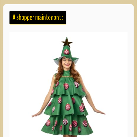
A shopper maintenant :