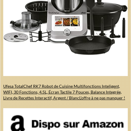
Ufesa TotalChef RK7 Robot de Cuisine Multifonctions Inteligent,
WIFI, 30 Fonctions, 4.5L, Écran Tactile 7 Pouces, Balance Integrée,
Livre de Recettes Interactif, Argent / Blanc
L'offre à ne pas manquer !