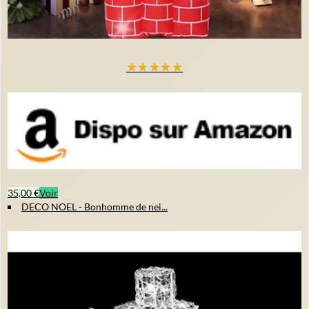
★
★
★
★
★
35,00 €
Voir
DECO NOEL - Bonhomme de nei...