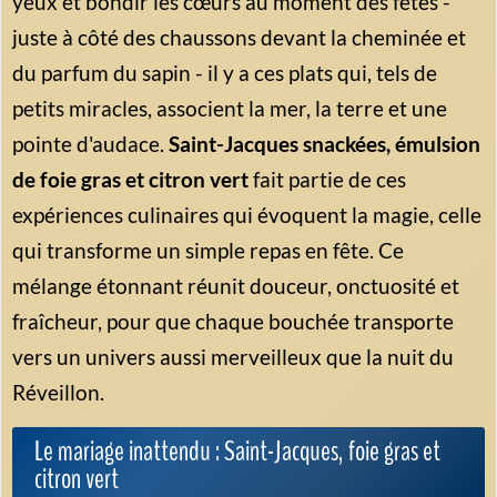
yeux et bondir les cœurs au moment des fêtes -
juste à côté des chaussons devant la cheminée et
du parfum du sapin - il y a ces plats qui, tels de
petits miracles, associent la mer, la terre et une
pointe d'audace.
Saint-Jacques snackées, émulsion
de foie gras et citron vert
fait partie de ces
expériences culinaires qui évoquent la magie, celle
qui transforme un simple repas en fête. Ce
mélange étonnant réunit douceur, onctuosité et
fraîcheur, pour que chaque bouchée transporte
vers un univers aussi merveilleux que la nuit du
Réveillon.
Le mariage inattendu : Saint-Jacques, foie gras et
citron vert