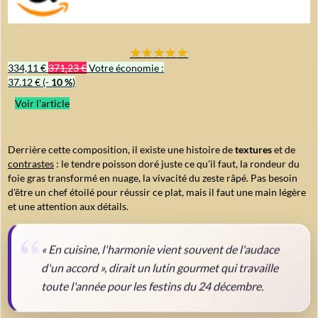
★
★
★
★
★
334,11 €
371,23 €
Votre économie :
37.12 €
(-
10 %
)
Voir l'article
Derrière cette composition, il existe une histoire de
textures
et de
contrastes
: le tendre poisson doré juste ce qu'il faut, la rondeur du
foie gras transformé en nuage, la vivacité du zeste râpé. Pas besoin
d'être un chef étoilé pour réussir ce plat, mais il faut une main légère
et une attention aux détails.
« En cuisine, l'harmonie vient souvent de l'audace
d'un accord », dirait un lutin gourmet qui travaille
toute l'année pour les festins du 24 décembre.