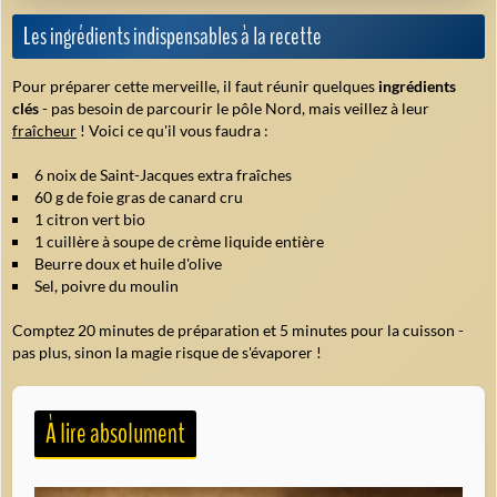
Les ingrédients indispensables à la recette
Pour préparer cette merveille, il faut réunir quelques
ingrédients
clés
- pas besoin de parcourir le pôle Nord, mais veillez à leur
fraîcheur
! Voici ce qu'il vous faudra :
6 noix de Saint-Jacques extra fraîches
60 g de foie gras de canard cru
1 citron vert bio
1 cuillère à soupe de crème liquide entière
Beurre doux et huile d'olive
Sel, poivre du moulin
Comptez
20 minutes de préparation et
5 minutes pour la cuisson -
pas plus, sinon la magie risque de s'évaporer !
À lire absolument