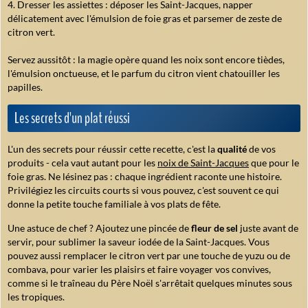
Dresser les assiettes : déposer les Saint-Jacques, napper
délicatement avec l'émulsion de foie gras et parsemer de zeste de
citron vert.
Servez aussitôt : la magie opère quand les noix sont encore tièdes,
l'émulsion onctueuse, et le parfum du citron vient chatouiller les
papilles.
Les secrets d'un plat réussi
L'un des secrets pour réussir cette recette, c'est la
qualité
de vos
produits - cela vaut autant pour les
noix de Saint-Jacques
que pour le
foie gras. Ne lésinez pas : chaque ingrédient raconte une histoire.
Privilégiez les circuits courts si vous pouvez, c'est souvent ce qui
donne la petite touche familiale à vos plats de fête.
Une astuce de chef ? Ajoutez une pincée de
fleur de sel
juste avant de
servir, pour sublimer la saveur iodée de la Saint-Jacques. Vous
pouvez aussi remplacer le citron vert par une touche de yuzu ou de
combava, pour varier les plaisirs et faire voyager vos convives,
comme si le traîneau du Père Noël s'arrêtait quelques minutes sous
les tropiques.