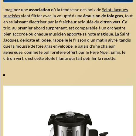
Imaginez une
association
où la tendresse des noix de
Saint-Jacques
snackées
vient flirter avec la volupté d'une
émulsion de foie gras
, tout
en se laissant électriser par la fraîcheur acidulée du
citron vert
. Ce
trio, au premier abord surprenant, est comparable à un
orchestre
bien accordé
où chaque musicien apporte sa note magique. La Saint-
Jacques, délicate et iodée, rappelle le frisson d'un matin givré, tandis
que la mousse de foie gras enveloppe le palais d'une chaleur
généreuse, comme le pull préféré offert par le Père Noël. Enfin, le
citron vert, c'est cette étoile filante qui fait pétiller la recette.