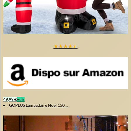
★
★
★
★
★
49,99 €
Voir
GOPLUS Lampadaire Noël 150 ...