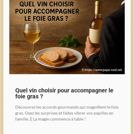
Quel vin choisir pour accompagner le
foie gras ?
Découvrez les accords gourmands qui magnifient le foie
gras. Osez les surprises et faites vibrer vos papilles en
famille. 🍾 La magie commence à table !