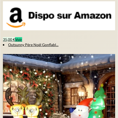
35,00 €
Voir
Outsunny Père Noël Gonflabl...