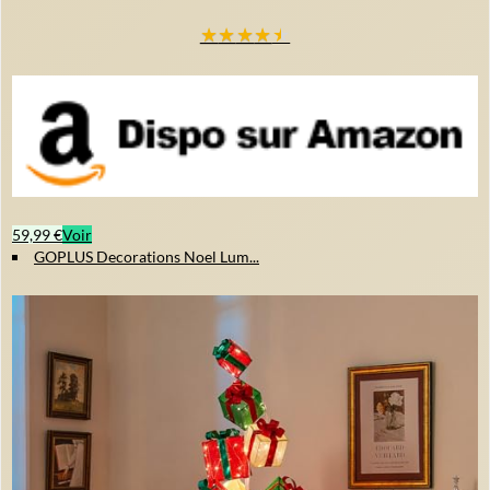
★
★
★
★
★
59,99 €
Voir
GOPLUS Decorations Noel Lum...