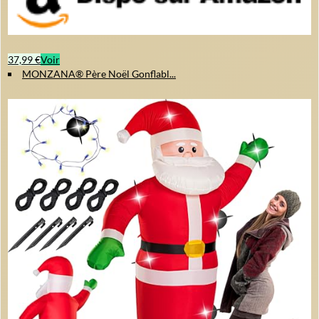
37,99 €
Voir
MONZANA® Père Noël Gonflabl...