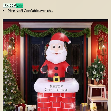
156,99 €
Voir
Père Noël Gonflable avec ch...