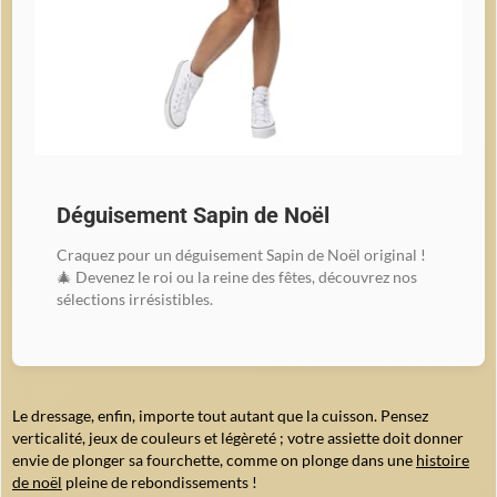
Déguisement Sapin de Noël
Craquez pour un déguisement Sapin de Noël original !
🎄 Devenez le roi ou la reine des fêtes, découvrez nos
sélections irrésistibles.
Le dressage, enfin, importe tout autant que la cuisson. Pensez
verticalité, jeux de couleurs et légèreté ; votre assiette doit donner
envie de plonger sa fourchette, comme on plonge dans une
histoire
de noël
pleine de rebondissements !