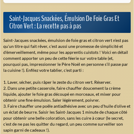
Saint-Jacques Snackées, Émulsion De Foie Gras Et
Citron Vert : La recette pas à pas
Saint-Jacques snackées, émulsion de foie gras et citron vert
n'est pas
qu'un titre qui fait rêver, c'est aussi une promesse de simplicité et
d'émerveillement, même pour les apprentis cuistots ! Voici en détail
comment apporter un peu de cette féerie sur votre table (et,
pourquoi pas, impressionner le Père Noël en personne s'il passe par
la cuisine !). Enfilez votre tablier, c'est parti :
Laver, sécher, puis râper le zeste du citron vert. Réserver.
Dans une petite casserole, faire chauffer doucement la crème
liquide, ajouter le foie gras découpé en morceaux, et mixer pour
obtenir une fine émulsion. Saler légèrement, poivrer.
Faire chauffer une poêle antiadhésive avec un peu d'huile d'olive et
un éclat de beurre. Saisir les Saint-Jacques 1 minute de chaque côté
pour obtenir une belle coloration, sans les cuire à cœur (le secret,
c'est de ne pas les quitter du regard, un peu comme surveiller son
sapin garni de cadeaux !).