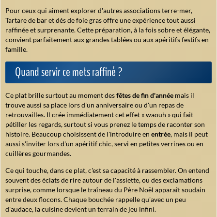
Pour ceux qui aiment explorer d'autres associations terre-mer,
Tartare de bar et dés de foie gras offre une expérience tout aussi
raffinée et surprenante. Cette préparation, à la fois sobre et élégante,
convient parfaitement aux grandes tablées ou aux apéritifs festifs en
famille.
Quand servir ce mets raffiné ?
Ce plat brille surtout au moment des
fêtes de fin d'année
mais il
trouve aussi sa place lors d'un anniversaire ou d'un repas de
retrouvailles. Il crée immédiatement cet effet « waouh » qui fait
pétiller les regards, surtout si vous prenez le temps de raconter son
histoire. Beaucoup choisissent de l'introduire en
entrée
, mais il peut
aussi s'inviter lors d'un apéritif chic, servi en petites verrines ou en
cuillères gourmandes.
Ce qui touche, dans ce plat, c'est sa capacité à rassembler. On entend
souvent des éclats de rire autour de l'assiette, ou des exclamations
surprise, comme lorsque le traîneau du Père Noël apparaît soudain
entre deux flocons. Chaque bouchée rappelle qu'avec un peu
d'audace, la cuisine devient un terrain de jeu infini.