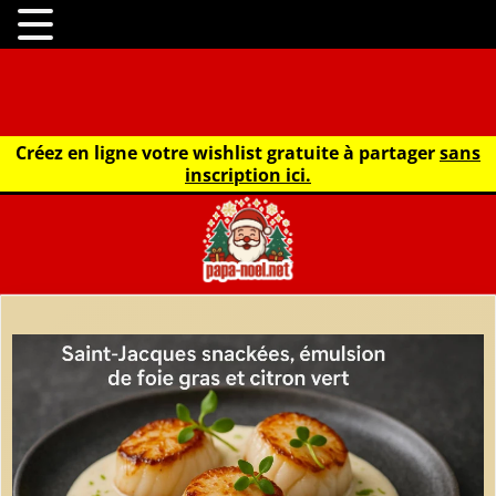
Créez en ligne votre wishlist gratuite à partager
sans
inscription ici.