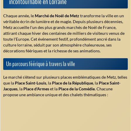
incontournable en Lorraine
Chaque année, le
Marché de Noël de Metz
transforme la ville en un
véritable écrin de lumière et de magie. Depuis plusieurs décennies,
Metz accueille l'un des plus grands marchés de Noël de France,
attirant chaque hiver des centaines de milliers de visiteurs venus de
toute l'Europe. Cet événement festif, profondément ancré dans la
culture lorraine, séduit par son atmosphère chaleureuse, ses
décorations féériques et la richesse de ses animations.
Un parcours féérique à travers la ville
Le marché s'étend sur plusieurs places emblématiques de Metz, telles
que la
Place Saint-Louis
, la
Place de la République
, la
Place Saint-
Jacques
, la
Place d'Armes
et la
Place de la Comédie
. Chacune
propose une ambiance unique et des chalets thématiques :