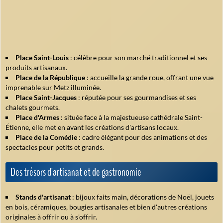
Place Saint-Louis
: célèbre pour son marché traditionnel et ses
produits artisanaux.
Place de la République
: accueille la grande roue, offrant une vue
imprenable sur Metz illuminée.
Place Saint-Jacques
: réputée pour ses gourmandises et ses
chalets gourmets.
Place d'Armes
: située face à la majestueuse cathédrale Saint-
Étienne, elle met en avant les créations d'artisans locaux.
Place de la Comédie
: cadre élégant pour des animations et des
spectacles pour petits et grands.
Des trésors d'artisanat et de gastronomie
Stands d'artisanat
: bijoux faits main, décorations de Noël, jouets
en bois, céramiques, bougies artisanales et bien d'autres créations
originales à offrir ou à s'offrir.