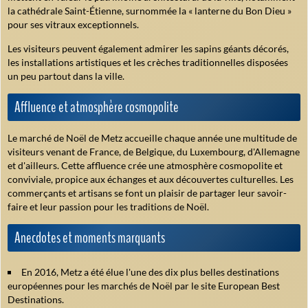
la cathédrale Saint-Étienne, surnommée la « lanterne du Bon Dieu »
pour ses vitraux exceptionnels.
Les visiteurs peuvent également admirer les sapins géants décorés,
les installations artistiques et les crèches traditionnelles disposées
un peu partout dans la ville.
Affluence et atmosphère cosmopolite
Le marché de Noël de Metz accueille chaque année une multitude de
visiteurs venant de France, de Belgique, du Luxembourg, d'Allemagne
et d'ailleurs. Cette affluence crée une atmosphère cosmopolite et
conviviale, propice aux échanges et aux découvertes culturelles. Les
commerçants et artisans se font un plaisir de partager leur savoir-
faire et leur passion pour les traditions de Noël.
Anecdotes et moments marquants
En 2016, Metz a été élue l'une des dix plus belles destinations
européennes pour les marchés de Noël par le site European Best
Destinations.