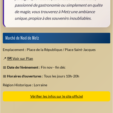
passionné de gastronomie ou simplement en quête
de magie, vous trouverez à Metz une ambiance
unique, propice à des souvenirs inoubliables.
Marché de Noël de Metz
Emplacement : Place de la République / Place Saint-Jacques
📍
🗺️ Voir sur Plan
📅
Date de l'évènement
: Fin nov - fin déc
📅
Horaires d'ouvertures
: Tous les jours 10h-20h
Région Historique : Lorraine
Vérifier les infos sur le site officiel