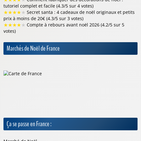
tutoriel complet et facile (4.3/5 sur 4 votes)
★
★
★
★
★
Secret santa : 4 cadeaux de noël originaux et petits
prix à moins de 20€ (4.3/5 sur 3 votes)
★
★
★
★
★
Compte à rebours avant noël 2026 (4.2/5 sur 5
votes)
Marchés de Noël de France
Ça se passe en France :