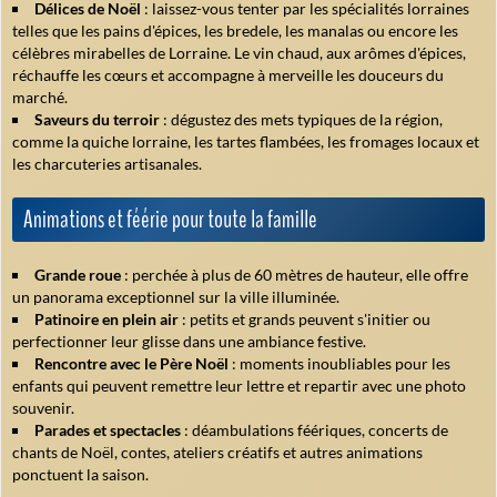
Délices de Noël
: laissez-vous tenter par les spécialités lorraines
telles que les pains d'épices, les bredele, les manalas ou encore les
célèbres mirabelles de Lorraine. Le vin chaud, aux arômes d'épices,
réchauffe les cœurs et accompagne à merveille les douceurs du
marché.
Saveurs du terroir
: dégustez des mets typiques de la région,
comme la quiche lorraine, les tartes flambées, les fromages locaux et
les charcuteries artisanales.
Animations et féérie pour toute la famille
Grande roue
: perchée à plus de 60 mètres de hauteur, elle offre
un panorama exceptionnel sur la ville illuminée.
Patinoire en plein air
: petits et grands peuvent s'initier ou
perfectionner leur glisse dans une ambiance festive.
Rencontre avec le Père Noël
: moments inoubliables pour les
enfants qui peuvent remettre leur lettre et repartir avec une photo
souvenir.
Parades et spectacles
: déambulations féériques, concerts de
chants de Noël, contes, ateliers créatifs et autres animations
ponctuent la saison.