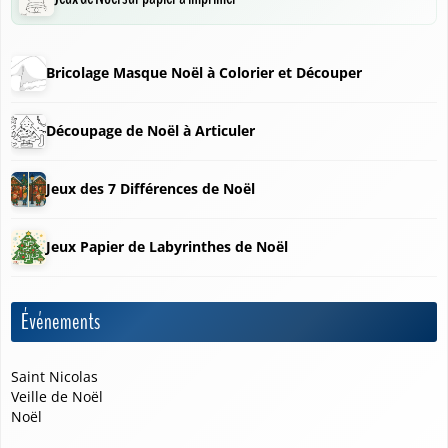
Bricolage Masque Noël à Colorier et Découper
Découpage de Noël à Articuler
Jeux des 7 Différences de Noël
Jeux Papier de Labyrinthes de Noël
❅
Événements
❆
Saint Nicolas
Veille de Noël
Noël