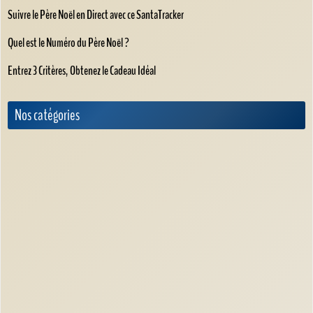
Suivre le Père Noël en Direct avec ce SantaTracker
Quel est le Numéro du Père Noël ?
Entrez 3 Critères, Obtenez le Cadeau Idéal
Nos catégories
Ambiance & Déco de Noël
Calendrier de l'Avent
Films / Histoires / Musiques de Noël
Idées Cadeaux de Noël
Questions / Réponses sur Noël
Recettes de Noël
Service en Ligne de Noël
Sorties & Activités