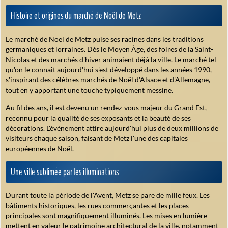
Histoire et origines du marché de Noël de Metz
Le marché de Noël de Metz puise ses racines dans les traditions
germaniques et lorraines. Dès le Moyen Âge, des foires de la Saint-
Nicolas et des marchés d'hiver animaient déjà la ville. Le marché tel
qu'on le connaît aujourd'hui s'est développé dans les années 1990,
s'inspirant des célèbres marchés de Noël d'Alsace et d'Allemagne,
tout en y apportant une touche typiquement messine.
Au fil des ans, il est devenu un rendez-vous majeur du Grand Est,
reconnu pour la qualité de ses exposants et la beauté de ses
décorations. L'événement attire aujourd'hui plus de deux millions de
visiteurs chaque saison, faisant de Metz l'une des capitales
européennes de Noël.
Une ville sublimée par les illuminations
Durant toute la période de l'Avent, Metz se pare de mille feux. Les
bâtiments historiques, les rues commerçantes et les places
principales sont magnifiquement illuminés. Les mises en lumière
mettent en valeur le patrimoine architectural de la ville, notamment