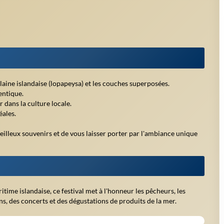
laine islandaise (lopapeysa) et les couches superposées.
entique.
 dans la culture locale.
éales.
veilleux souvenirs et de vous laisser porter par l'ambiance unique
itime islandaise, ce festival met à l'honneur les pêcheurs, les
ons, des concerts et des dégustations de produits de la mer.