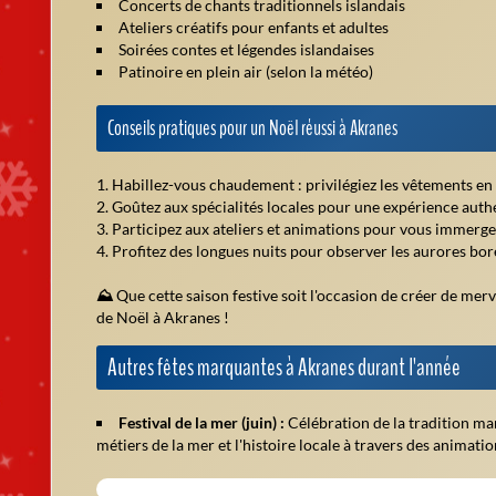
Concerts de chants traditionnels islandais
Ateliers créatifs pour enfants et adultes
Soirées contes et légendes islandaises
Patinoire en plein air (selon la météo)
Conseils pratiques pour un Noël réussi à Akranes
Habillez-vous chaudement : privilégiez les vêtements en 
Goûtez aux spécialités locales pour une expérience auth
Participez aux ateliers et animations pour vous immerger
Profitez des longues nuits pour observer les aurores bor
⛰️
Que cette saison festive soit l'occasion de créer de mer
de Noël à Akranes !
Autres fêtes marquantes à Akranes durant l'année
Festival de la mer (juin) :
Célébration de la tradition mar
métiers de la mer et l'histoire locale à travers des animati