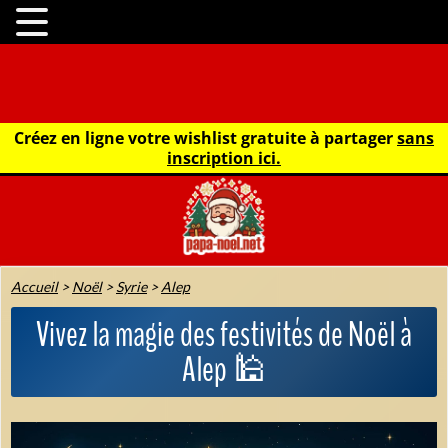
Créez en ligne votre wishlist gratuite à partager
sans
inscription ici.
Accueil
>
Noël
>
Syrie
>
Alep
Vivez la magie des festivités de Noël à
Alep 🕌