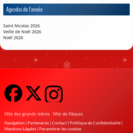
Agendas de l'année
Saint Nicolas 2026
Veille de Noël 2026
Noël 2026
❄
❅
❄
❄
Fête des grands mères
Fête de Pâques
Navigation
|
Partenaires
|
Contact
|
Politique de Confidentialité
|
Mentions Légales
|
Paramétrer les cookies