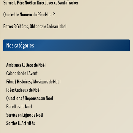
Suivre le Père Noël en Direct avec ce SantaTracker
Quel est le Numéro du Père Noël ?
Entrez 3 Critères, Obtenez le Cadeau Idéal
Nos catégories
Ambiance & Déco de Noël
Calendrier de l'Avent
Films / Histoires / Musiques de Noël
Idées Cadeaux de Noël
Questions / Réponses sur Noël
Recettes de Noël
Service en Ligne de Noël
Sorties & Activités