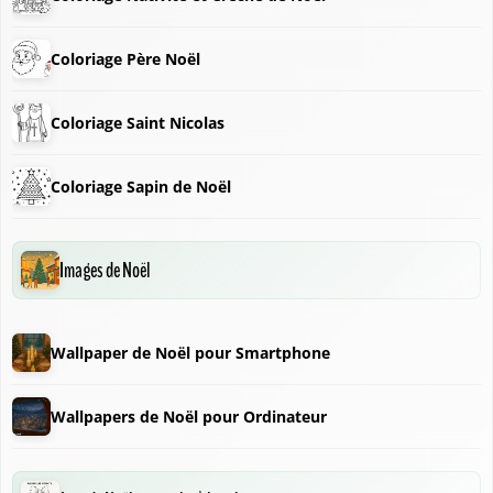
Coloriage Père Noël
Coloriage Saint Nicolas
Coloriage Sapin de Noël
Images de Noël
Wallpaper de Noël pour Smartphone
Wallpapers de Noël pour Ordinateur
❆