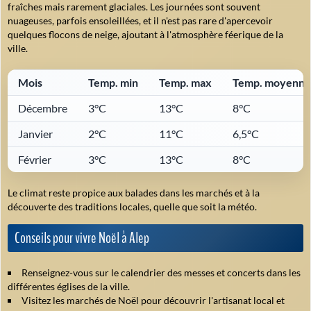
fraîches mais rarement glaciales. Les journées sont souvent
nuageuses, parfois ensoleillées, et il n'est pas rare d'apercevoir
quelques flocons de neige, ajoutant à l'atmosphère féerique de la
ville.
Mois
Temp. min
Temp. max
Temp. moyenne
Décembre
3°C
13°C
8°C
Janvier
2°C
11°C
6,5°C
Février
3°C
13°C
8°C
Le climat reste propice aux balades dans les marchés et à la
découverte des traditions locales, quelle que soit la météo.
Conseils pour vivre Noël à Alep
Renseignez-vous sur le calendrier des messes et concerts dans les
différentes églises de la ville.
Visitez les marchés de Noël pour découvrir l'artisanat local et