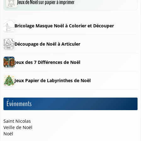
Jeux de Noël sur papier à imprimer
Bricolage Masque Noël à Colorier et Découper
Découpage de Noël à Articuler
Jeux des 7 Différences de Noël
Jeux Papier de Labyrinthes de Noël
❅
Événements
Saint Nicolas
Veille de Noël
❄
Noël