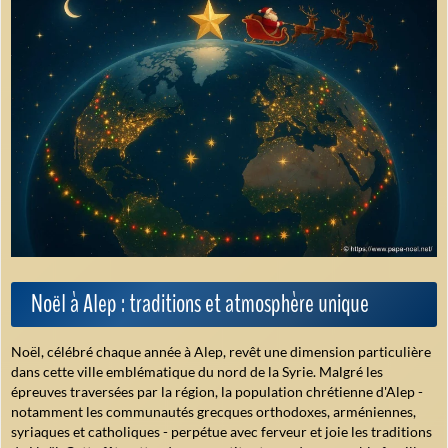
Noël à Alep : traditions et atmosphère unique
Noël, célébré chaque année à Alep, revêt une dimension particulière
dans cette ville emblématique du nord de la Syrie. Malgré les
épreuves traversées par la région, la population chrétienne d'Alep -
notamment les communautés grecques orthodoxes, arméniennes,
syriaques et catholiques - perpétue avec ferveur et joie les traditions