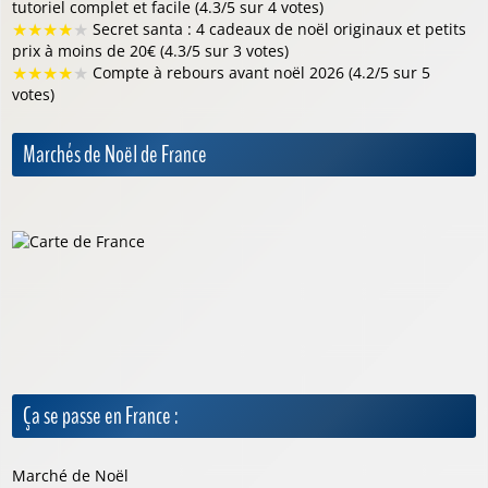
tutoriel complet et facile (4.3/5 sur 4 votes)
★
★
★
★
★
Secret santa : 4 cadeaux de noël originaux et petits
prix à moins de 20€ (4.3/5 sur 3 votes)
★
★
★
★
★
Compte à rebours avant noël 2026 (4.2/5 sur 5
votes)
Marchés de Noël de France
Ça se passe en France :
Marché de Noël