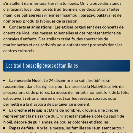
s'installent dans les quartiers historiques. On y trouve des stands
d'artisanat local, des jouets traditionnels, des décorations faites
main, des pâtisseries syriennes (maamoul, barazek, baklava) et de
nombreux produits typiques de la saison.
Concerts et animations :
Les églises organisent des concerts de
chants de Noël, des messes solennelles et des représentations de
chorales d'enfants. Des ateliers créatifs, des spectacles de
marionnettes et des activités pour enfants sont proposés dans les
centres culturels.
Les traditions religieuses et familiales
La messe de Noël :
Le 24 décembre au soir, les fidèles se
rassemblent dans les églises pour la messe de la Nativité, suivie de
processions et de prières. La messe de minuit, moment fort de la fête,
est souvent retransmise en direct sur les réseaux sociaux pour
permettre à la diaspora de partager ce moment.
La crèche et le sapin :
Dans de nombreux foyers, une crèche
représentant la naissance du Christ est installée à côté du sapin de
Noël, décoré de guirlandes, de boules colorées et d'étoiles.
Repas de fête :
Après la messe, les familles se réunissent autour