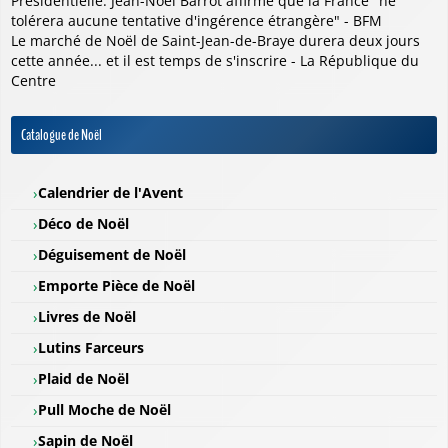
Présidentielle: Jean-Noël Barrot affirme que la France "ne
tolérera aucune tentative d'ingérence étrangère" - BFM
Le marché de Noël de Saint-Jean-de-Braye durera deux jours
cette année... et il est temps de s'inscrire - La République du
Centre
Catalogue de Noël
Calendrier de l'Avent
Déco de Noël
Déguisement de Noël
Emporte Pièce de Noël
Livres de Noël
Lutins Farceurs
Plaid de Noël
Pull Moche de Noël
Sapin de Noël