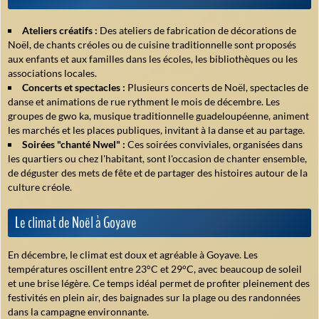
Ateliers créatifs :
Des ateliers de fabrication de décorations de
Noël, de chants créoles ou de cuisine traditionnelle sont proposés
aux enfants et aux familles dans les écoles, les bibliothèques ou les
associations locales.
Concerts et spectacles :
Plusieurs concerts de Noël, spectacles de
danse et animations de rue rythment le mois de décembre. Les
groupes de gwo ka, musique traditionnelle guadeloupéenne, animent
les marchés et les places publiques, invitant à la danse et au partage.
Soirées "chanté Nwel" :
Ces soirées conviviales, organisées dans
les quartiers ou chez l'habitant, sont l'occasion de chanter ensemble,
de déguster des mets de fête et de partager des histoires autour de la
culture créole.
Le climat de Noël à Goyave
En décembre, le climat est doux et agréable à Goyave. Les
températures oscillent entre 23°C et 29°C, avec beaucoup de soleil
et une brise légère. Ce temps idéal permet de profiter pleinement des
festivités en plein air, des baignades sur la plage ou des randonnées
dans la campagne environnante.