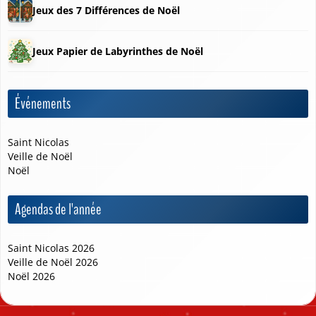
Jeux des 7 Différences de Noël
Jeux Papier de Labyrinthes de Noël
Événements
❅
Saint Nicolas
Veille de Noël
Noël
Agendas de l'année
Saint Nicolas 2026
Veille de Noël 2026
Noël 2026