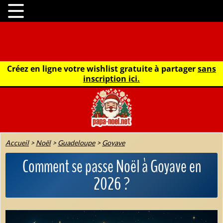
Créez en ligne votre wishlist gratuite à partager
sans
inscription ici.
Accueil
>
Noël
>
Guadeloupe
>
Goyave
Comment se passe Noël à Goyave en
2026 ?