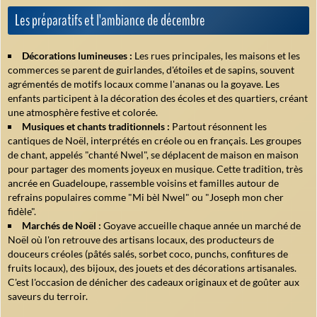
Les préparatifs et l'ambiance de décembre
Décorations lumineuses :
Les rues principales, les maisons et les
commerces se parent de guirlandes, d'étoiles et de sapins, souvent
agrémentés de motifs locaux comme l'ananas ou la goyave. Les
enfants participent à la décoration des écoles et des quartiers, créant
une atmosphère festive et colorée.
Musiques et chants traditionnels :
Partout résonnent les
cantiques de Noël, interprétés en créole ou en français. Les groupes
de chant, appelés "chanté Nwel", se déplacent de maison en maison
pour partager des moments joyeux en musique. Cette tradition, très
ancrée en Guadeloupe, rassemble voisins et familles autour de
refrains populaires comme "Mi bèl Nwel" ou "Joseph mon cher
fidèle".
Marchés de Noël :
Goyave accueille chaque année un marché de
Noël où l'on retrouve des artisans locaux, des producteurs de
douceurs créoles (pâtés salés, sorbet coco, punchs, confitures de
fruits locaux), des bijoux, des jouets et des décorations artisanales.
C'est l'occasion de dénicher des cadeaux originaux et de goûter aux
saveurs du terroir.