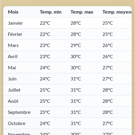
Mois
Temp. min
Temp. max
Temp. moyenn
Janvier
22°C
28°C
25°C
Février
22°C
28°C
25°C
Mars
23°C
29°C
26°C
Avril
23°C
30°C
26°C
Mai
24°C
30°C
27°C
Juin
24°C
31°C
27°C
Juillet
25°C
31°C
28°C
Août
25°C
31°C
28°C
Septembre
25°C
31°C
28°C
Octobre
24°C
31°C
27°C
Novembre
24°C
30°C
27°C