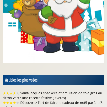
Articles les plus votés
★
★
★
★
★
Saint-jacques snackées et émulsion de foie gras au
citron vert : une recette festive (9 votes)
★
★
★
★
★
Découvrez l'art de faire le cadeau de noël parfait (8