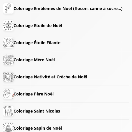
Coloriage Emblèmes de Noël (flocon, canne à sucre...)
Coloriage Etoile de Noël
Coloriage Étoile Filante
Coloriage Mère Noël
Coloriage Nativité et Crèche de Noël
Coloriage Père Noël
Coloriage Saint Nicolas
Coloriage Sapin de Noël