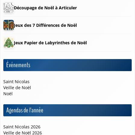
Découpage de Noël à Articuler
Jeux des 7 Différences de Noël
Jeux Papier de Labyrinthes de Noël
Événements
❆
Saint Nicolas
Veille de Noël
Noël
Agendas de l'année
Saint Nicolas 2026
❆
Veille de Noël 2026