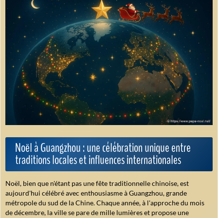
Noël à Guangzhou : une célébration unique entre
traditions locales et influences internationales
Noël, bien que n'étant pas une fête traditionnelle chinoise, est
aujourd'hui célébré avec enthousiasme à Guangzhou, grande
métropole du sud de la Chine. Chaque année, à l'approche du mois
de décembre, la ville se pare de mille lumières et propose une