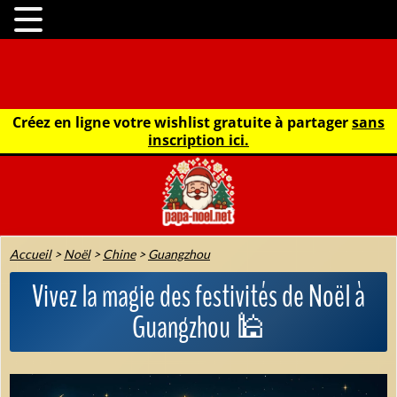
Créez en ligne votre wishlist gratuite à partager
sans
inscription ici.
Accueil
>
Noël
>
Chine
>
Guangzhou
Vivez la magie des festivités de Noël à
Guangzhou 🕌