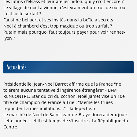
Les lutins d’elsass et leur atelier bidon, qui y croit encore ?
Le village de noël à vienne, c’est vraiment un truc de ouf ou
c’est juste surfait ?
Faustine bollaert et ses invités dans la boîte à secrets
Noël à chambord c’est trop magique ou trop surfait ?
Putain mais pourquoi faut toujours payer pour voir rennes-
lyon ?
Actualités
Présidentielle: Jean-Noël Barrot affirme que la France "ne
tolérera aucune tentative d'ingérence étrangère" - BFM
RENCONTRE. Star du cri du cochon, Noël Jamet vise un 10e
titre de champion de France à Trie : "Même les truies
répondent à mes imitations..." - ladepeche.fr
Le marché de Noël de Saint-Jean-de-Braye durera deux jours
cette année... et il est temps de s'inscrire - La République du
Centre