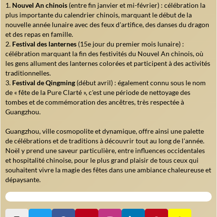
Nouvel An chinois
(entre fin janvier et mi-février) : célébration la
plus importante du calendrier chinois, marquant le début de la
nouvelle année lunaire avec des feux d'artifice, des danses du dragon
et des repas en famille.
Festival des lanternes
(15e jour du premier mois lunaire) :
célébration marquant la fin des festivités du Nouvel An chinois, où
les gens allument des lanternes colorées et participent à des activités
traditionnelles.
Festival de Qingming
(début avril) : également connu sous le nom
de « fête de la Pure Clarté », c'est une période de nettoyage des
tombes et de commémoration des ancêtres, très respectée à
Guangzhou.
Guangzhou, ville cosmopolite et dynamique, offre ainsi une palette
de célébrations et de traditions à découvrir tout au long de l'année.
Noël y prend une saveur particulière, entre influences occidentales
et hospitalité chinoise, pour le plus grand plaisir de tous ceux qui
souhaitent vivre la magie des fêtes dans une ambiance chaleureuse et
dépaysante.