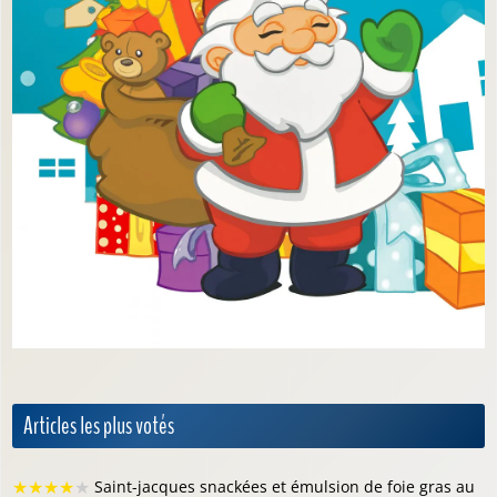
Articles les plus votés
★
★
★
★
★
Saint-jacques snackées et émulsion de foie gras au