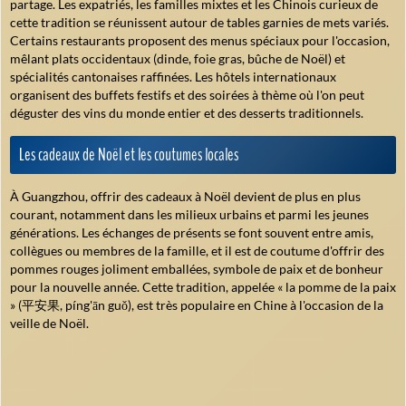
partage. Les expatriés, les familles mixtes et les Chinois curieux de
cette tradition se réunissent autour de tables garnies de mets variés.
Certains restaurants proposent des menus spéciaux pour l'occasion,
mêlant plats occidentaux (dinde, foie gras, bûche de Noël) et
spécialités cantonaises raffinées. Les hôtels internationaux
organisent des buffets festifs et des soirées à thème où l'on peut
déguster des vins du monde entier et des desserts traditionnels.
Les cadeaux de Noël et les coutumes locales
À Guangzhou, offrir des cadeaux à Noël devient de plus en plus
courant, notamment dans les milieux urbains et parmi les jeunes
générations. Les échanges de présents se font souvent entre amis,
collègues ou membres de la famille, et il est de coutume d'offrir des
pommes rouges joliment emballées, symbole de paix et de bonheur
pour la nouvelle année. Cette tradition, appelée « la pomme de la paix
» (平安果, píng'ān guǒ), est très populaire en Chine à l'occasion de la
veille de Noël.