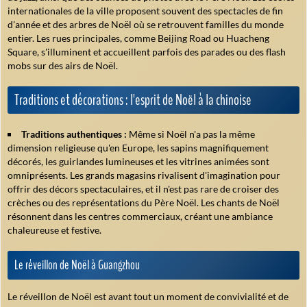
internationales de la ville proposent souvent des spectacles de fin
d'année et des arbres de Noël où se retrouvent familles du monde
entier. Les rues principales, comme Beijing Road ou Huacheng
Square, s'illuminent et accueillent parfois des parades ou des flash
mobs sur des airs de Noël.
Traditions et décorations : l'esprit de Noël à la chinoise
Traditions authentiques :
Même si Noël n'a pas la même
dimension religieuse qu'en Europe, les sapins magnifiquement
décorés, les guirlandes lumineuses et les vitrines animées sont
omniprésents. Les grands magasins rivalisent d'imagination pour
offrir des décors spectaculaires, et il n'est pas rare de croiser des
crèches ou des représentations du Père Noël. Les chants de Noël
résonnent dans les centres commerciaux, créant une ambiance
chaleureuse et festive.
Le réveillon de Noël à Guangzhou
Le réveillon de Noël est avant tout un moment de convivialité et de