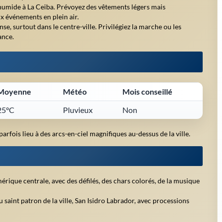
umide à La Ceiba. Prévoyez des vêtements légers mais
x événements en plein air.
nse, surtout dans le centre-ville. Privilégiez la marche ou les
ance.
Moyenne
Météo
Mois conseillé
25°C
Pluvieux
Non
arfois lieu à des arcs-en-ciel magnifiques au-dessus de la ville.
rique centrale, avec des défilés, des chars colorés, de la musique
saint patron de la ville, San Isidro Labrador, avec processions