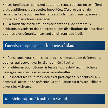
Les familles se réunissent autour de repas copieux, où se mêlent
plats traditionnels et recettes importées. C'est l'occasion de
remercier la vie pour ses bienfaits et d'offrir des présents, souvent
modestes mais choisis avec soin.
La solidarité est au cœur des célébrations : de nombreux
habitants organisent des collectes ou des distributions de nourriture
pour les plus démunis, incarnant ainsi l'esprit de Noël.
Conseils pratiques pour un Noël réussi à Manzini
Renseignez-vous sur les horaires des messes et des événements
publics, qui peuvent varier d'une année à l'autre.
Profitez-en pour découvrir les alentours de Manzini, riches en
paysages verdoyants et en réserves naturelles.
Respectez les coutumes locales et participez aux chants ou aux
danses si l'occasion se présente : la population est très accueillante
envers les visiteurs.
Autres fêtes majeures à Manzini et en Eswatini