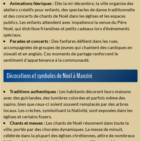
Animations féeriques :
Dès la mi-décembre, la ville organise des
ateliers créatifs pour enfants, des spectacles de danse traditionnelle
et des concerts de chants de Noël dans les églises et les espaces
publics. Les enfants attendent avec impatience la venue du Père
Noël, qui distribue friandises et petits cadeaux lors d'événements
spéciaux.
Parades et concerts :
Des fanfares défilent dans les rues,
accompagnées de groupes de jeunes qui chantent des cantiques en
siswati et en anglais. Ces moments de partage renforcent le
sentiment d'appartenance à la communauté.
Décorations et symboles de Noël à Manzini
Traditions authentiques :
Les habitants décorent leurs maisons
avec des guirlandes, des lumières colorées et parfois même des
sapins, bien que ceux-ci soient souvent remplacés par des arbres
locaux. Les crèches, symbolisant la Nativité, sont exposées dans les
églises et certains foyers.
Chants et messes :
Les chants de Noël résonnent dans toute la
ville, portés par des chorales dynamiques. La messe de minuit,
célébrée dans la plupart des églises chrétiennes, attire de nombreux