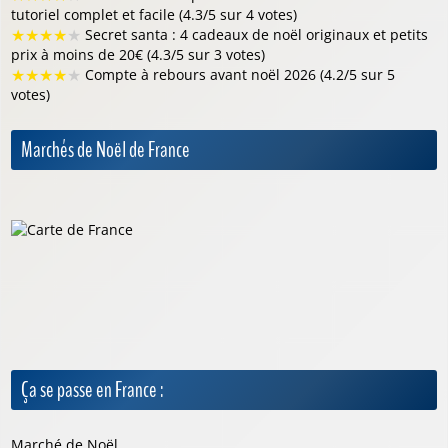
tutoriel complet et facile (4.3/5 sur 4 votes)
★
★
★
★
★
Secret santa : 4 cadeaux de noël originaux et petits
prix à moins de 20€ (4.3/5 sur 3 votes)
★
★
★
★
★
Compte à rebours avant noël 2026 (4.2/5 sur 5
votes)
Marchés de Noël de France
Ça se passe en France :
Marché de Noël