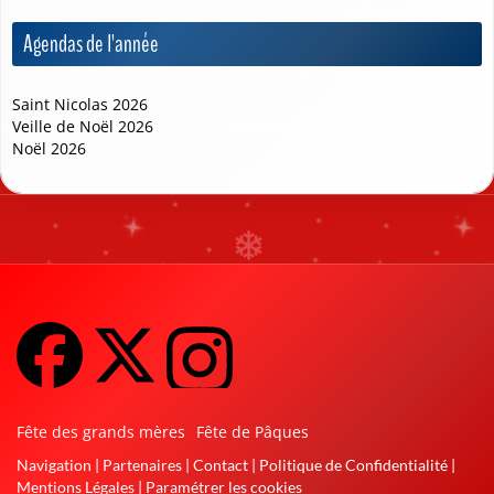
Agendas de l'année
Saint Nicolas 2026
Veille de Noël 2026
Noël 2026
❅
Fête des grands mères
Fête de Pâques
Navigation
|
Partenaires
|
Contact
|
Politique de Confidentialité
|
❄
Mentions Légales
|
Paramétrer les cookies