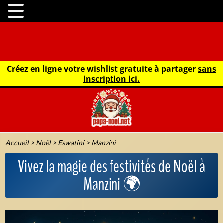
Créez en ligne votre wishlist gratuite à partager
sans
inscription ici.
Accueil
>
Noël
>
Eswatini
>
Manzini
Vivez la magie des festivités de Noël à
Manzini 🌍