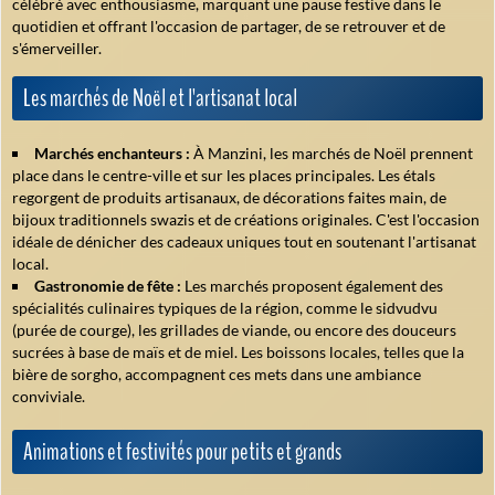
célébré avec enthousiasme, marquant une pause festive dans le
quotidien et offrant l'occasion de partager, de se retrouver et de
s'émerveiller.
Les marchés de Noël et l'artisanat local
Marchés enchanteurs :
À Manzini, les marchés de Noël prennent
place dans le centre-ville et sur les places principales. Les étals
regorgent de produits artisanaux, de décorations faites main, de
bijoux traditionnels swazis et de créations originales. C'est l'occasion
idéale de dénicher des cadeaux uniques tout en soutenant l'artisanat
local.
Gastronomie de fête :
Les marchés proposent également des
spécialités culinaires typiques de la région, comme le
sidvudvu
(purée de courge), les grillades de viande, ou encore des douceurs
sucrées à base de maïs et de miel. Les boissons locales, telles que la
bière de sorgho, accompagnent ces mets dans une ambiance
conviviale.
Animations et festivités pour petits et grands