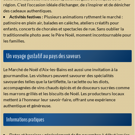
région. C'est l'occasion idéale d'échanger, de s'inspirer et de dénicher
des cadeaux authentiques.
Activités festives :
Plusieurs animations rythment le marché :
patinoire en plein air, balades en calèche, ateliers créatifs pour
enfants, concerts de chorales et spectacles de rue. Sans oublier la
traditionnelle photo avec le Père Noël, moment incontournable pour
les familles.
Un voyage gustatif au pays des saveurs
Le Marché de Noël d'Aix-les-Bains est aussi une invitation à la
gourmandise. Les visiteurs peuvent savourer des spécialités
savoyardes telles que la tartiflette, la raclette ou les diots,
accompagnées de vins chauds épicés et de douceurs sucrées comme
les marrons grillés et les biscuits de Noël. Les producteurs locaux
mettent à l'honneur leur savoir-faire, offrant une expérience
authentique et généreuse.
Informations pratiques
Dates et horaires : généralement de fin novembre à début janvier