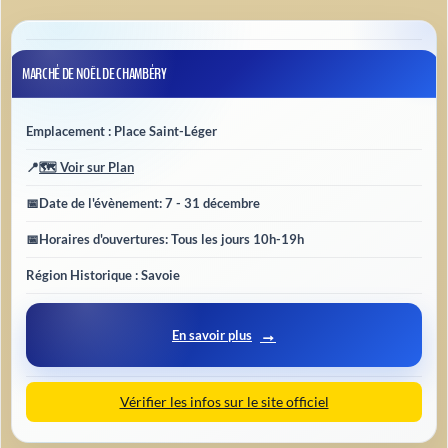
MARCHÉ DE NOËL DE CHAMBÉRY
Emplacement : Place Saint-Léger
📍
🗺️ Voir sur Plan
📅
Date de l'évènement
: 7 - 31 décembre
📅
Horaires d'ouvertures
: Tous les jours 10h-19h
Région Historique : Savoie
En savoir plus
Vérifier les infos sur le site officiel