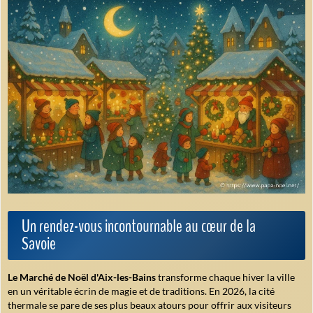
Un rendez-vous incontournable au cœur de la
Savoie
Le Marché de Noël d'Aix-les-Bains
transforme chaque hiver la ville
en un véritable écrin de magie et de traditions. En 2026, la cité
thermale se pare de ses plus beaux atours pour offrir aux visiteurs