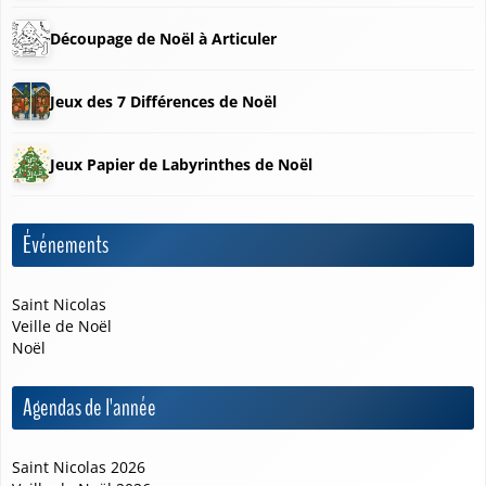
Découpage de Noël à Articuler
Jeux des 7 Différences de Noël
Jeux Papier de Labyrinthes de Noël
❅
Événements
❆
Saint Nicolas
Veille de Noël
Noël
Agendas de l'année
Saint Nicolas 2026