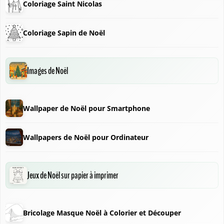
Coloriage Saint Nicolas
Coloriage Sapin de Noël
Images de Noël
Wallpaper de Noël pour Smartphone
Wallpapers de Noël pour Ordinateur
❅
Jeux de Noël sur papier à imprimer
Bricolage Masque Noël à Colorier et Découper