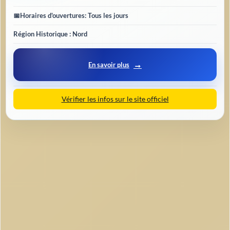
📅
Horaires d'ouvertures
: Tous les jours
Région Historique : Nord
En savoir plus
Vérifier les infos sur le site officiel