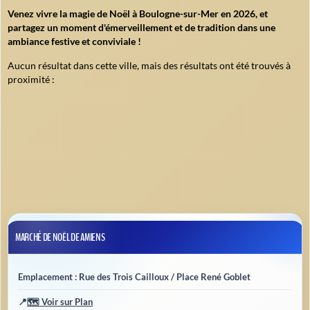
Venez vivre la magie de Noël à Boulogne-sur-Mer en 2026, et
partagez un moment d'émerveillement et de tradition dans une
ambiance festive et conviviale !
Aucun résultat dans cette ville, mais des résultats ont été trouvés à
proximité :
MARCHÉ DE NOËL DE AMIENS
Emplacement : Rue des Trois Cailloux / Place René Goblet
📍
🗺️ Voir sur Plan