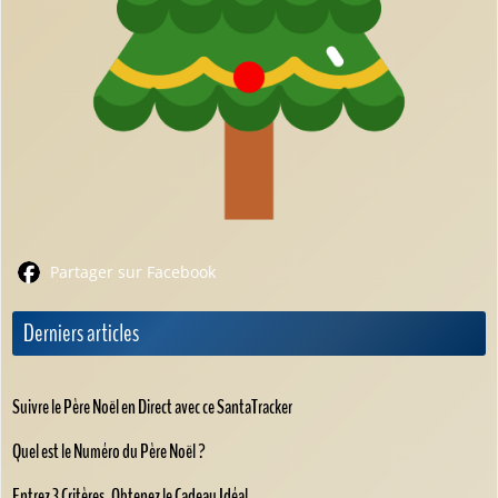
Partager sur Facebook
Derniers articles
Suivre le Père Noël en Direct avec ce SantaTracker
Quel est le Numéro du Père Noël ?
Entrez 3 Critères, Obtenez le Cadeau Idéal