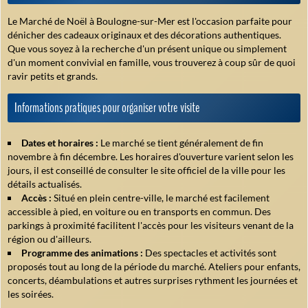
Le Marché de Noël à Boulogne-sur-Mer est l'occasion parfaite pour
dénicher des cadeaux originaux et des décorations authentiques.
Que vous soyez à la recherche d'un présent unique ou simplement
d'un moment convivial en famille, vous trouverez à coup sûr de quoi
ravir petits et grands.
Informations pratiques pour organiser votre visite
Dates et horaires :
Le marché se tient généralement de fin
novembre à fin décembre. Les horaires d'ouverture varient selon les
jours, il est conseillé de consulter le site officiel de la ville pour les
détails actualisés.
Accès :
Situé en plein centre-ville, le marché est facilement
accessible à pied, en voiture ou en transports en commun. Des
parkings à proximité facilitent l'accès pour les visiteurs venant de la
région ou d'ailleurs.
Programme des animations :
Des spectacles et activités sont
proposés tout au long de la période du marché. Ateliers pour enfants,
concerts, déambulations et autres surprises rythment les journées et
les soirées.