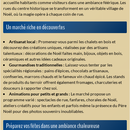
accueille habitants comme visiteurs dans une ambiance féérique. Les
rues du centre historique se transforment en un véritable village de
Noël, où la magie opère à chaque coin de rue.
Un marché riche en découvertes
Artisanat local :
Promenez-vous parmi les chalets en bois et
découvrez des créations uniques, réalisées par des artisans
talentueux : décorations de Noël faites main, bijoux, objets en bois,
céramiques et autres idées cadeaux originales.
Gourmandises traditionnelles :
Laissez-vous tenter par les
spécialités régionales : pains d'épices, chocolats artisanaux,
confiseries, marrons chauds et le fameux vin chaud épicé. Les stands
de produits du terroir offrent également fromages, charcuteries et
douceurs à rapporter chez soi.
Animations pour petits et grands :
Le marché propose un
programme varié : spectacles de rue, fanfares, chorales de Noël,
ateliers créatifs pour les enfants et parfois même la présence du Père
Noël pour des photos souvenirs inoubliables.
Préparez vos fêtes dans une ambiance chaleureuse