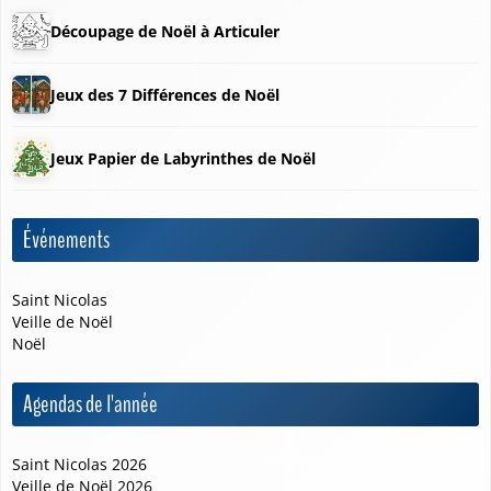
Découpage de Noël à Articuler
Jeux des 7 Différences de Noël
Jeux Papier de Labyrinthes de Noël
❆
Événements
Saint Nicolas
Veille de Noël
Noël
Agendas de l'année
Saint Nicolas 2026
Veille de Noël 2026