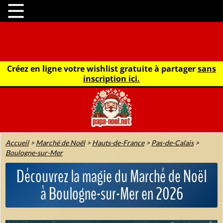
Créez en ligne votre wishlist gratuite à partager
sans
inscription ici.
Accueil
>
Marché de Noël
>
Hauts-de-France
>
Pas-de-Calais
>
Boulogne-sur-Mer
Découvrez la magie du Marché de Noël
à Boulogne-sur-Mer en 2026