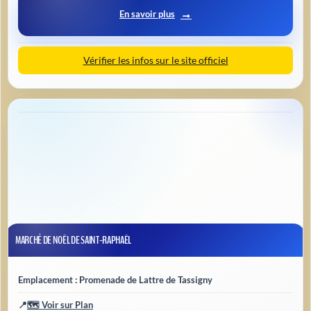
En savoir plus
Vérifier les infos sur le site officiel
MARCHÉ DE NOËL DE SAINT-RAPHAËL
Emplacement : Promenade de Lattre de Tassigny
📍
🗺️ Voir sur Plan