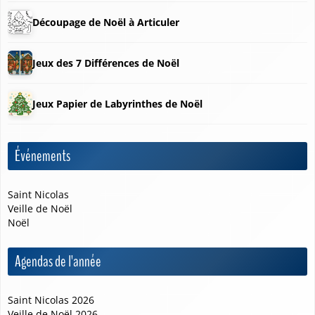
Découpage de Noël à Articuler
Jeux des 7 Différences de Noël
Jeux Papier de Labyrinthes de Noël
Événements
Saint Nicolas
Veille de Noël
Noël
❆
Agendas de l'année
Saint Nicolas 2026
Veille de Noël 2026