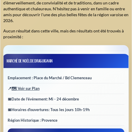
d'émerveillement, de convivialité et de traditions, dans un cadre
authentique et chaleureux. N'hésitez pas à venir en famille ou entre
amis pour découvrir l'une des plus belles fêtes de la région varoise en
2026.
Aucun résultat dans cette ville, mais des résultats ont été trouvés à
proximité :
MARCHÉ DE NOËL DE DRAGUIGNAN
Emplacement : Place du Marché / Bd Clemenceau
📍
🗺️ Voir sur Plan
📅
Date de l'évènement
: Mi - 24 décembre
📅
Horaires d'ouvertures
: Tous les jours 10h-19h
Région Historique : Provence