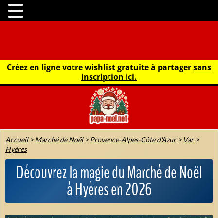
Créez en ligne votre wishlist gratuite à partager
sans
inscription ici.
Accueil
>
Marché de Noël
>
Provence-Alpes-Côte d'Azur
>
Var
>
Hyères
Découvrez la magie du Marché de Noël
à Hyères en 2026