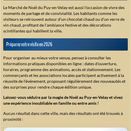
Le Marché de Noël du Puy-en-Velay est aussi l'occasion de vivre des
moments de partage et de convivialité. Les habitants comme les
visiteurs se retrouvent autour d'un chocolat chaud ou d'un verre de
vin chaud, profitant de l'ambiance festive et des décorations
scintillantes qui habillent la ville.
Préparez votre visite en 2026
Pour organiser au mieux votre venue, pensez à consulter les
informations pratiques disponibles en ligne : dates d'ouverture,
horaires, programme des animations, accès et stationnement. Les
commerçants et les associations locales participent activement à la
réussite de l'événement, proposant régulièrement des nouveautés et
des surprises pour rendre chaque édition unique.
Laissez-vous séduire par la magie de Noël au Puy-en-Velay et vivez
une expérience inoubliable en famille ou entre amis !
Aucun résultat dans cette ville, mais des résultats ont été trouvés à
proximité :