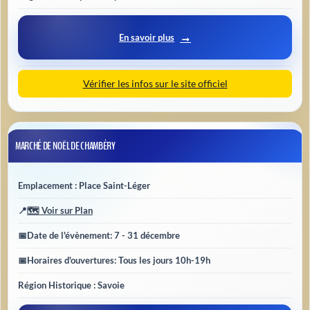
En savoir plus
Vérifier les infos sur le site officiel
MARCHÉ DE NOËL DE CHAMBÉRY
Emplacement : Place Saint-Léger
📍
🗺️ Voir sur Plan
📅
Date de l'évènement
: 7 - 31 décembre
📅
Horaires d'ouvertures
: Tous les jours 10h-19h
Région Historique : Savoie