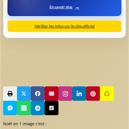
En savoir plus
Vérifier les infos sur le site officiel
Noël en 1 image c'est :