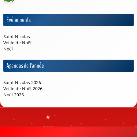
Événements
Saint Nicolas
Veille de Noël
Noël
❄
Agendas de l'année
Saint Nicolas 2026
Veille de Noël 2026
Noël 2026
❄