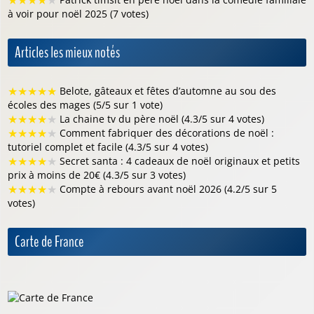
★
★
★
★
★
à voir pour noël 2025 (7 votes)
Articles les mieux notés
★
★
★
★
★
Belote, gâteaux et fêtes d’automne au sou des
écoles des mages (5/5 sur 1 vote)
★
★
★
★
★
La chaine tv du père noël (4.3/5 sur 4 votes)
★
★
★
★
★
Comment fabriquer des décorations de noël :
tutoriel complet et facile (4.3/5 sur 4 votes)
★
★
★
★
★
Secret santa : 4 cadeaux de noël originaux et petits
prix à moins de 20€ (4.3/5 sur 3 votes)
★
★
★
★
★
Compte à rebours avant noël 2026 (4.2/5 sur 5
votes)
Carte de France