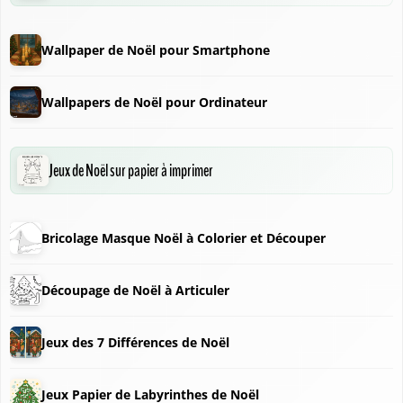
Wallpaper de Noël pour Smartphone
Wallpapers de Noël pour Ordinateur
❆
Jeux de Noël sur papier à imprimer
Bricolage Masque Noël à Colorier et Découper
Découpage de Noël à Articuler
Jeux des 7 Différences de Noël
Jeux Papier de Labyrinthes de Noël