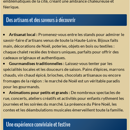
emblématiques de la cité, créant une ambiance chaleureuse et
féerique.
Des artisans et des saveurs à découvrir
Artisanat local :
Promenez-vous entre les stands pour admirer le
savoir-faire d'artisans venus de toute la Haute-Loire. Bijoux faits
main, décorations de Noël, poteries, objets en bois ou textiles :
chaque chalet recèle des trésors uniques, parfaits pour offrir des
cadeaux originaux et authentiques.
Gourmandises traditionnelles :
Laissez-vous tenter par les
spécialités locales et les douceurs de saison. Pains d'épices, marrons
chauds, vin chaud épicé, brioches, chocolats artisanaux ou encore
fromages de la région : le marché de Noël est un véritable paradis
pour les gourmands.
Animations pour petits et grands :
De nombreux spectacles de
rue, concerts, ateliers créatifs et activités pour enfants rythment les
journées et les soirées du marché. La présence du Père Noël, les
contes et les déambulations musicales émerveillent toute la famille.
Une expérience conviviale et festive