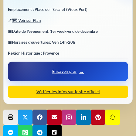
Emplacement : Place de l'Escalet (Vieux Port)
📍
🗺️ Voir sur Plan
📅
Date de l'évènement
: 1er week-end de décembre
📅
Horaires d'ouvertures
: Ven 14h-20h
Région Historique : Provence
En savoir plus
Vérifier les infos sur le site officiel