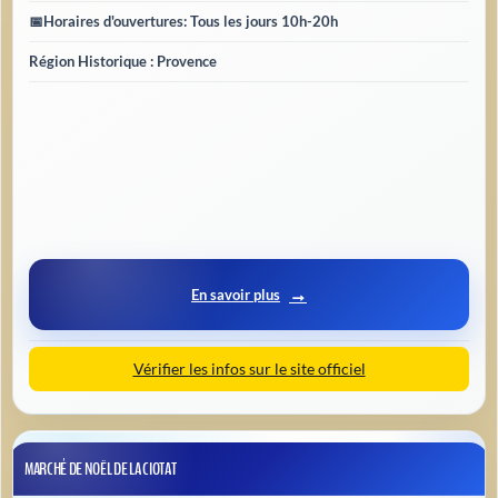
📅
Horaires d'ouvertures
: Tous les jours 10h-20h
Région Historique : Provence
En savoir plus
Vérifier les infos sur le site officiel
MARCHÉ DE NOËL DE LA CIOTAT