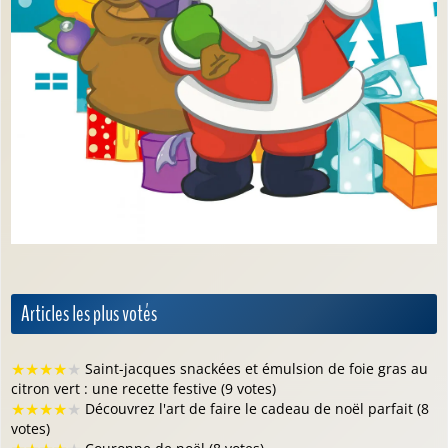
Articles les plus votés
★
★
★
★
★
Saint-jacques snackées et émulsion de foie gras au
citron vert : une recette festive (9 votes)
★
★
★
★
★
Découvrez l'art de faire le cadeau de noël parfait (8
votes)