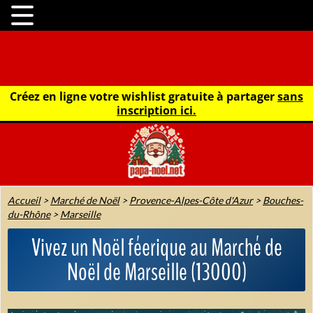
Créez en ligne votre wishlist gratuite à partager
sans
inscription ici.
Accueil
>
Marché de Noël
>
Provence-Alpes-Côte d'Azur
>
Bouches-
du-Rhône
>
Marseille
Vivez un Noël féerique au Marché de
Noël de Marseille (13000)