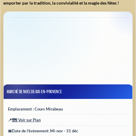
emporter par la tradition, la convivialité et la magie des fêtes !
MARCHÉ DE NOËL DE AIX-EN-PROVENCE
Emplacement : Cours Mirabeau
📍
🗺️ Voir sur Plan
📅
Date de l'évènement
: Mi-nov - 31 déc