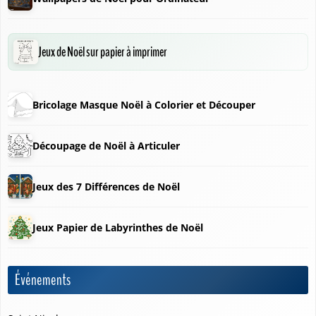
Jeux de Noël sur papier à imprimer
❄
Bricolage Masque Noël à Colorier et Découper
Découpage de Noël à Articuler
Jeux des 7 Différences de Noël
Jeux Papier de Labyrinthes de Noël
Événements