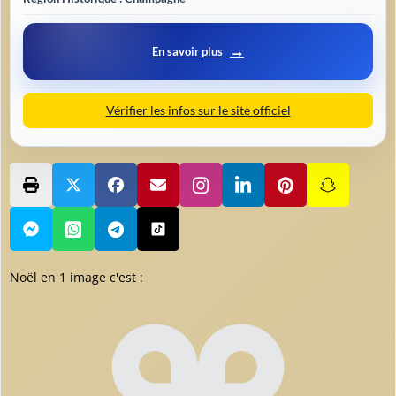
En savoir plus
Vérifier les infos sur le site officiel
Noël en 1 image c'est :