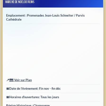
MARCHÉ DE NOËL DE REIMS
Emplacement : Promenades Jean-Louis Schneiter / Parvis
Cathédrale
📍
🗺️ Voir sur Plan
📅
Date de l'évènement
: Fin nov - fin déc
📅
Horaires d'ouvertures
: Tous les jours
Région Historique : Champagne