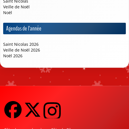
Saint Nicolas
Veille de Noël
Noël
Agendas de l'année
❅
Saint Nicolas 2026
Veille de Noël 2026
❆
Noël 2026
❄