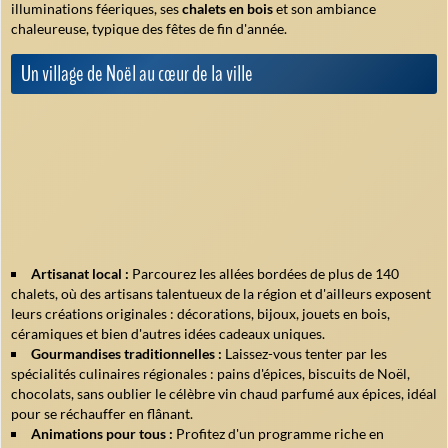
illuminations féeriques
, ses
chalets en bois
et son ambiance
chaleureuse, typique des fêtes de fin d'année.
Un village de Noël au cœur de la ville
Artisanat local :
Parcourez les allées bordées de plus de 140
chalets, où des artisans talentueux de la région et d'ailleurs exposent
leurs
créations originales
: décorations, bijoux, jouets en bois,
céramiques et bien d'autres idées cadeaux uniques.
Gourmandises traditionnelles :
Laissez-vous tenter par les
spécialités culinaires régionales : pains d'épices, biscuits de Noël,
chocolats, sans oublier le célèbre vin chaud parfumé aux épices, idéal
pour se réchauffer en flânant.
Animations pour tous :
Profitez d'un programme riche en