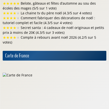
★
★
★
★
★
Belote, gâteaux et fêtes d’automne au sou des
écoles des mages (5/5 sur 1 vote)
★
★
★
★
★
La chaine tv du père noël (4.3/5 sur 4 votes)
★
★
★
★
★
Comment fabriquer des décorations de noël :
tutoriel complet et facile (4.3/5 sur 4 votes)
★
★
★
★
★
Secret santa : 4 cadeaux de noël originaux et petits
prix à moins de 20€ (4.3/5 sur 3 votes)
★
★
★
★
★
Compte à rebours avant noël 2026 (4.2/5 sur 5
votes)
Carte de France