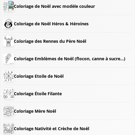
Coloriage de Noël avec modèle couleur
Coloriage de Noël Héros & Héroines
Coloriage des Rennes du Père Noël
Coloriage Emblèmes de Noël (flocon, canne à sucre...)
Coloriage Etoile de Noël
Coloriage Étoile Filante
Coloriage Mère Noël
Coloriage Nativité et Crèche de Noël