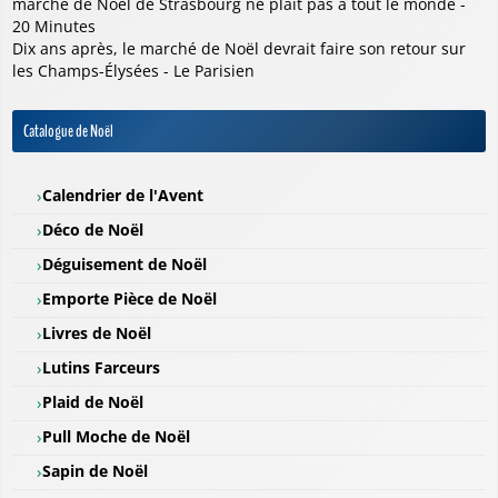
marché de Noël de Strasbourg ne plaît pas à tout le monde -
20 Minutes
Dix ans après, le marché de Noël devrait faire son retour sur
les Champs-Élysées - Le Parisien
Catalogue de Noël
Calendrier de l'Avent
Déco de Noël
Déguisement de Noël
Emporte Pièce de Noël
Livres de Noël
Lutins Farceurs
Plaid de Noël
Pull Moche de Noël
Sapin de Noël