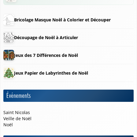
Bricolage Masque Noël à Colorier et Découper
Découpage de Noël à Articuler
❅
Jeux des 7 Différences de Noël
Jeux Papier de Labyrinthes de Noël
Événements
Saint Nicolas
Veille de Noël
Noël