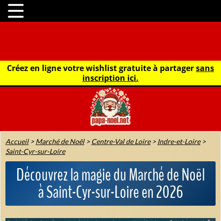
Créez en ligne votre wishlist gratuite à partager
sans
inscription ici.
Accueil
>
Marché de Noël
>
Centre-Val de Loire
>
Indre-et-Loire
>
Saint-Cyr-sur-Loire
Découvrez la magie du Marché de Noël
à Saint-Cyr-sur-Loire en 2026