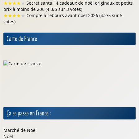
★
★
★
★
★
Secret santa : 4 cadeaux de noël originaux et petits
prix à moins de 20€ (4.3/5 sur 3 votes)
★
★
★
★
★
Compte à rebours avant noël 2026 (4.2/5 sur 5
votes)
Carte de France
Ça se passe en France :
Marché de Noël
Noël