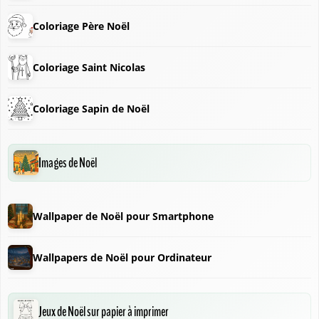
Coloriage Père Noël
Coloriage Saint Nicolas
Coloriage Sapin de Noël
❅
Images de Noël
Wallpaper de Noël pour Smartphone
Wallpapers de Noël pour Ordinateur
Jeux de Noël sur papier à imprimer