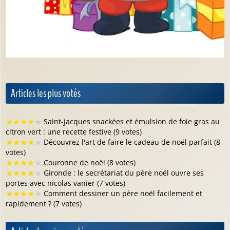
Articles les plus votés
★
★
★
★
★
Saint-jacques snackées et émulsion de foie gras au
citron vert : une recette festive (9 votes)
★
★
★
★
★
Découvrez l'art de faire le cadeau de noël parfait (8
votes)
★
★
★
★
★
Couronne de noël (8 votes)
★
★
★
★
★
Gironde : le secrétariat du père noël ouvre ses
portes avec nicolas vanier (7 votes)
★
★
★
★
★
Comment dessiner un père noël facilement et
rapidement ? (7 votes)