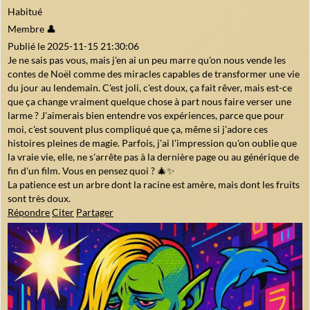
Habitué
Membre 👤
Publié le 2025-11-15 21:30:06
Je ne sais pas vous, mais j'en ai un peu marre qu'on nous vende les
contes de Noël comme des miracles capables de transformer une vie
du jour au lendemain. C'est joli, c'est doux, ça fait rêver, mais est-ce
que ça change vraiment quelque chose à part nous faire verser une
larme ? J'aimerais bien entendre vos expériences, parce que pour
moi, c'est souvent plus compliqué que ça, même si j'adore ces
histoires pleines de magie. Parfois, j'ai l'impression qu'on oublie que
la vraie vie, elle, ne s'arrête pas à la dernière page ou au générique de
fin d'un film. Vous en pensez quoi ? 🎄✨
La patience est un arbre dont la racine est amère, mais dont les fruits
sont très doux.
Répondre
Citer
Partager