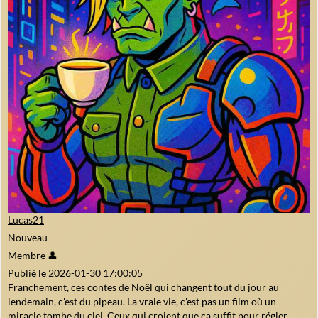
Lucas21
Nouveau
Membre 👤
Publié le 2026-01-30 17:00:05
Franchement, ces contes de Noël qui changent tout du jour au
lendemain, c'est du pipeau. La vraie vie, c'est pas un film où un
miracle tombe du ciel. Ceux qui croient que ça suffit pour régler