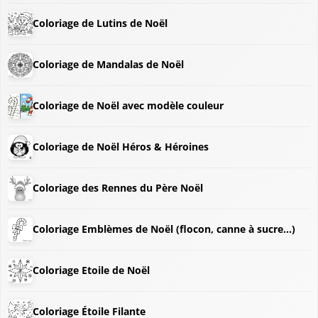
Coloriage de Lutins de Noël
Coloriage de Mandalas de Noël
Coloriage de Noël avec modèle couleur
Coloriage de Noël Héros & Héroines
Coloriage des Rennes du Père Noël
Coloriage Emblèmes de Noël (flocon, canne à sucre...)
Coloriage Etoile de Noël
Coloriage Étoile Filante