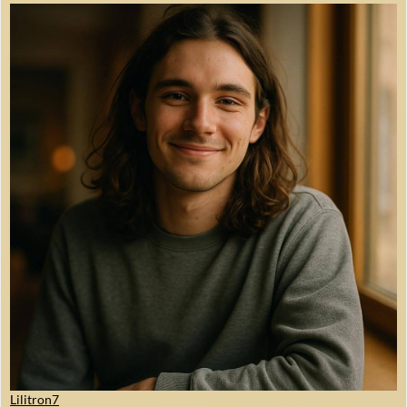
Lilitron7