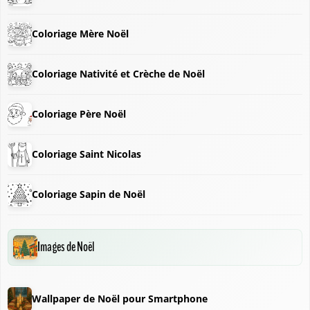
Coloriage Mère Noël
Coloriage Nativité et Crèche de Noël
Coloriage Père Noël
Coloriage Saint Nicolas
❅
Coloriage Sapin de Noël
❆
Images de Noël
❅
Wallpaper de Noël pour Smartphone