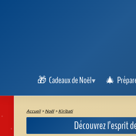
Préparation de la crèche :
Les enfants participent à la c
la flore locales. Les personnages de la Nativité sont parfois 
Décorations :
Les villages rivalisent d'imagination pour d
illuminations, bien que modestes, apportent une touche de 
Réunions communautaires :
À l'approche du 25 décembr
religieux et des pièces de théâtre retraçant la naissance du
Les marchés et animations de Noël