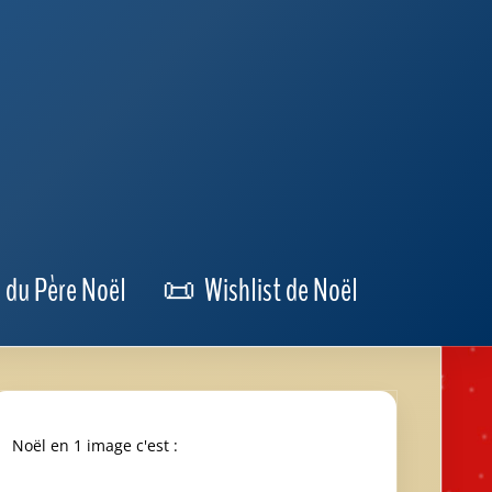
Partager sur Facebook
Derniers articles
Suivre le Père Noël en Direct avec ce SantaTracker
Quel est le Numéro du Père Noël ?
Entrez 3 Critères, Obtenez le Cadeau Idéal
Nos catégories