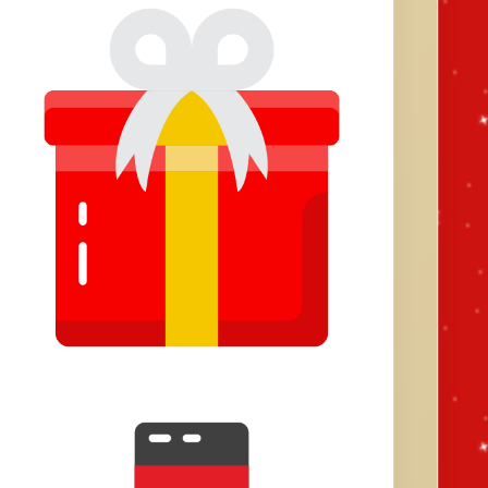
Ambiance & Déco de Noël
Calendrier de l'Avent
Films / Histoires / Musiques de Noël
Idées Cadeaux de Noël
Questions / Réponses sur Noël
Recettes de Noël
Service en Ligne de Noël
Sorties & Activités
Moteur de recherche
Go!