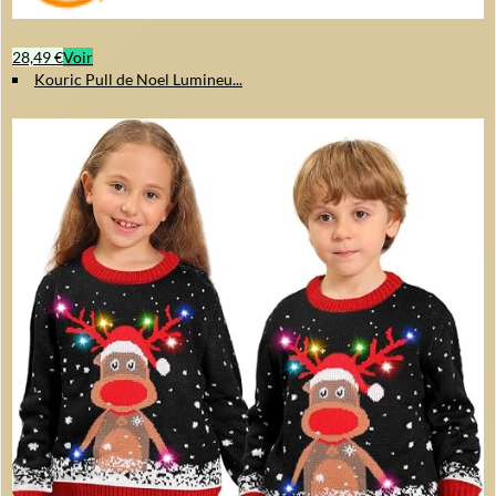
28,49 €
Voir
Kouric Pull de Noel Lumineu...