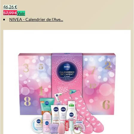
46,26 €
57,99 €
Voir
NIVEA - Calendrier de l'Ave...