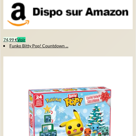
74,99 €
Voir
Funko Bitty Pop! Countdown ...