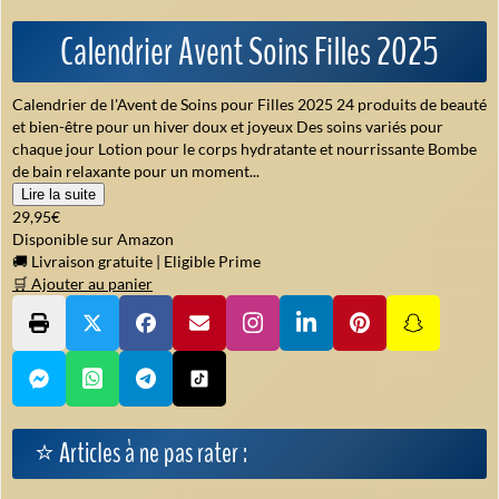
Calendrier Avent Soins Filles 2025
Calendrier de l'Avent de Soins pour Filles 2025 24 produits de beauté
et bien-être pour un hiver doux et joyeux Des soins variés pour
chaque jour Lotion pour le corps hydratante et nourrissante Bombe
de bain relaxante pour un moment...
Lire la suite
29,95€
Disponible sur Amazon
🚚 Livraison gratuite
|
Eligible Prime
🛒 Ajouter au panier
⭐ Articles à ne pas rater :