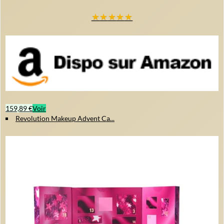
★
★
★
★
★
159,89 €
Voir
Revolution Makeup Advent Ca...