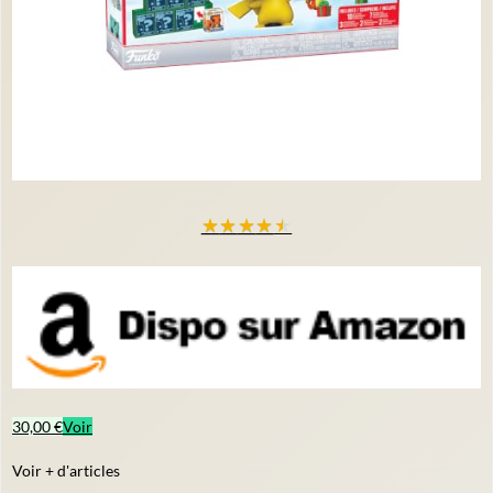
★
★
★
★
★
30,00 €
Voir
Voir + d'articles