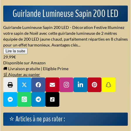
Guirlande Lumineuse Sapin 200 LED
Guirlande Lumineuse Sapin 200 LED - Décoration Festive Illuminez
votre sapin de Noël avec cette guirlande lumineuse de 2 mètres
équipée de 200 LED jaune chaud, parfaitement réparties en 8 chaînes
pour un effet harmonieux. Avantages clés...
Lire la suite
29,99€
Disponible sur Amazon
🚚 Livraison gratuite
|
Eligible Prime
🛒 Ajouter au panier
⭐ Articles à ne pas rater :