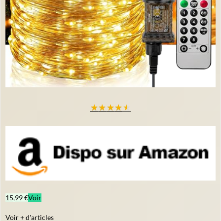
★
★
★
★
★
15,99 €
Voir
Voir + d'articles