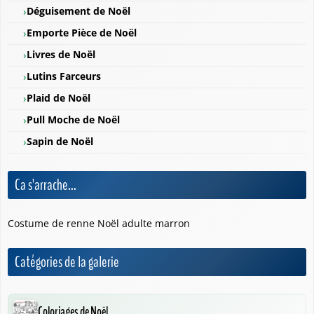
Déguisement de Noël
Emporte Pièce de Noël
Livres de Noël
Lutins Farceurs
Plaid de Noël
Pull Moche de Noël
Sapin de Noël
Ca s'arrache...
Costume de renne Noël adulte marron
❅
❄
Catégories de la galerie
Coloriages de Noël