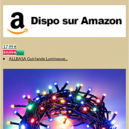
17,99 €
19,99 €
Voir
ALLBASA Guirlande Lumineuse...