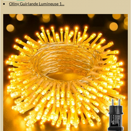
Ollny Guirlande Lumineuse 1...