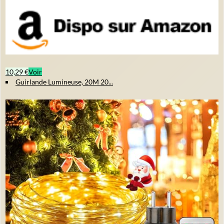
10,29 €
Voir
Guirlande Lumineuse, 20M 20...