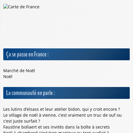
Ça se passe en France :
Marché de Noël
Noël
La communauté en parle :
Les lutins d’elsass et leur atelier bidon, qui y croit encore ?
Le village de noël à vienne, c’est vraiment un truc de ouf ou
c’est juste surfait ?
Faustine bollaert et ses invités dans la boîte à secrets
Noël à chambord c’est trop magique ou trop surfait ?