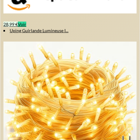
28,99 €
Voir
Uping Guirlande Lumineuse I...