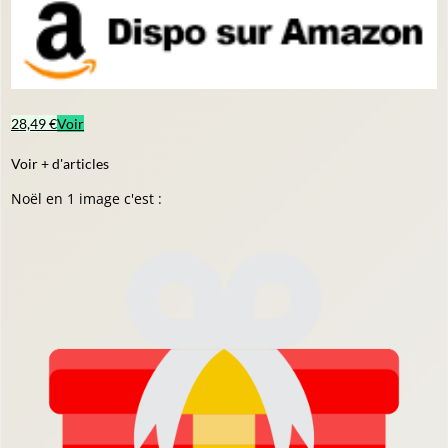
28,49 €
Voir
Voir + d'articles
Noël en 1 image c'est :