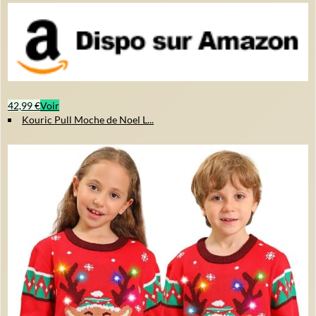
42,99 €
Voir
Kouric Pull Moche de Noel L...