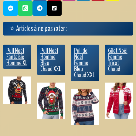
⭐ Articles à ne pas rater :
Pull Noël
Pull Noël
Pull de
Gilet Noël
Fantaisie
Homme
Noël
Femme
Homme XL
Bleu
Femme
Tricot
Chaud XXL
Bleu
Chaud
Chaud XXL