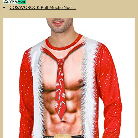
22,99 €
Voir
COSAVOROCK Pull Moche Noël ...