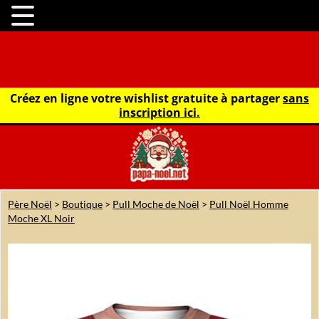
Créez en ligne votre wishlist gratuite à partager
sans
inscription ici.
Père Noël
>
Boutique
>
Pull Moche de Noël
>
Pull Noël Homme
Moche XL Noir