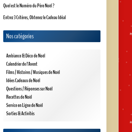
Quel est le Numéro du Père Noël ?
Entrez 3 Critères, Obtenez le Cadeau Idéal
Nos catégories
Ambiance & Déco de Noël
Calendrier de l'Avent
Films / Histoires / Musiques de Noël
Idées Cadeaux de Noël
Questions / Réponses sur Noël
Recettes de Noël
Service en Ligne de Noël
Sorties & Activités