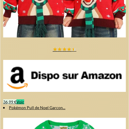
★
★
★
★
★
36,99 €
Voir
Pokémon Pull de Noel Garcon...