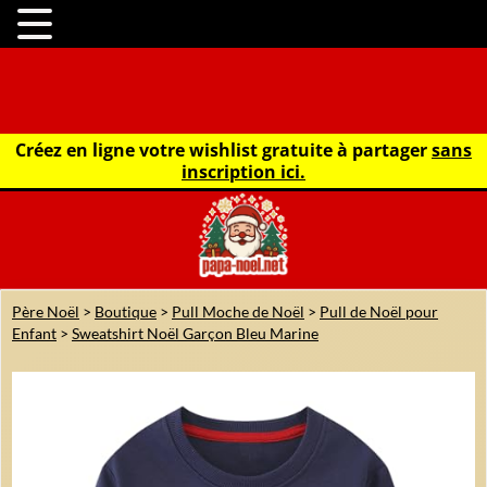
Créez en ligne votre wishlist gratuite à partager
sans
inscription ici.
Père Noël
>
Boutique
>
Pull Moche de Noël
>
Pull de Noël pour
Enfant
>
Sweatshirt Noël Garçon Bleu Marine