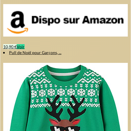
10,90 €
Voir
Pull de Noël pour Garçons, ...