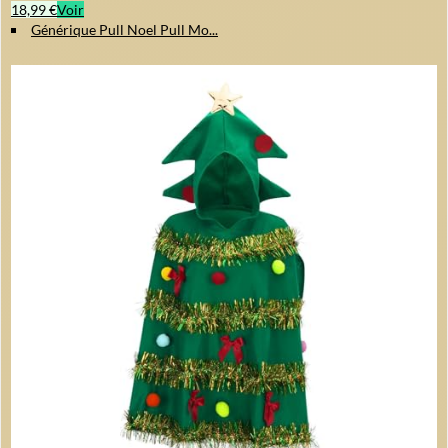
18,99 €
Voir
Générique Pull Noel Pull Mo...