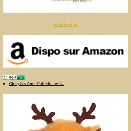
★
★
★
★
★
21,99 €
Voir
Gipsy Les Amis Pull Moche 1...