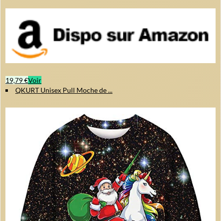
19,79 €
Voir
QKURT Unisex Pull Moche de ...