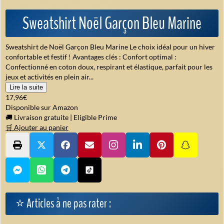
Sweatshirt Noël Garçon Bleu Marine
Sweatshirt de Noël Garçon Bleu Marine Le choix idéal pour un hiver
confortable et festif ! Avantages clés : Confort optimal :
Confectionné en coton doux, respirant et élastique, parfait pour les
jeux et activités en plein air...
Lire la suite
17,96€
Disponible sur Amazon
🚚 Livraison gratuite
|
Eligible Prime
🛒 Ajouter au panier
⭐ Articles à ne pas rater :