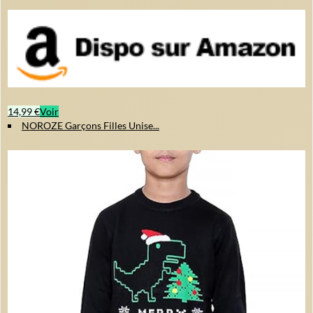
14,99 €
Voir
NOROZE Garçons Filles Unise...