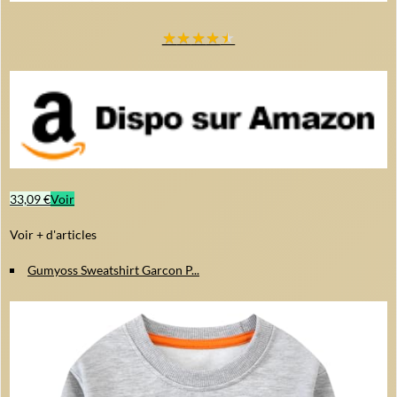
★
★
★
★
★
33,09 €
Voir
Voir + d'articles
Gumyoss Sweatshirt Garcon P...