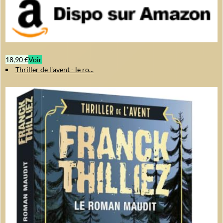
18,90 €
Voir
Thriller de l'avent - le ro...