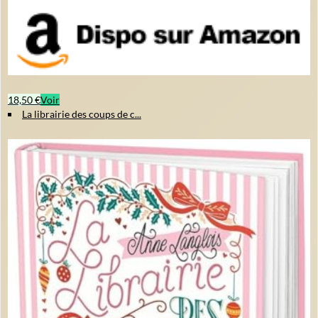
18,50 €
Voir
La librairie des coups de c...