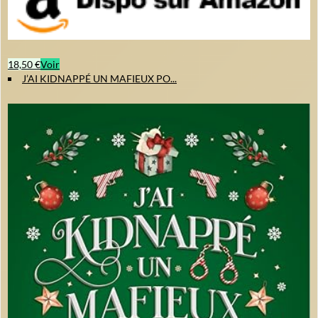
18,50 €
Voir
J’AI KIDNAPPÉ UN MAFIEUX PO...