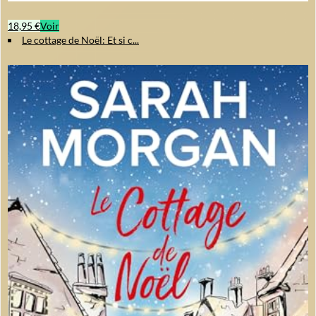
18,95 €
Voir
Le cottage de Noël: Et si c...