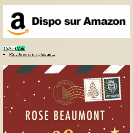
15,95 €
Voir
P.S. : Je ne crois plus au ...