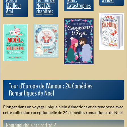
Meilleur
Noël 24
Catastrophes
Ami
chapitres
Tour d'Europe de l'Amour : 24 Comédies
Romantiques de Noël
Plongez dans un voyage unique plein d'émotions et de tendresse avec
cette collection exceptionnelle de 24 comédies romantiques de Noël.
Pourquoi choisir ce coffret ?