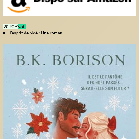
20,90 €
Voir
L'esprit de Noël: Une roman...