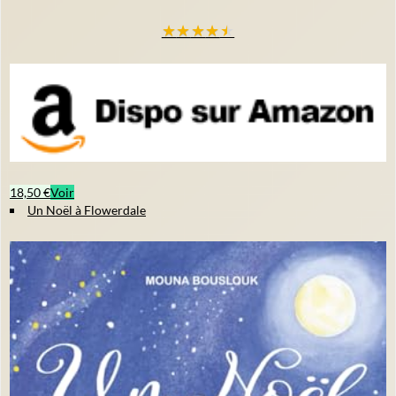
★
★
★
★
★
18,50 €
Voir
Un Noël à Flowerdale