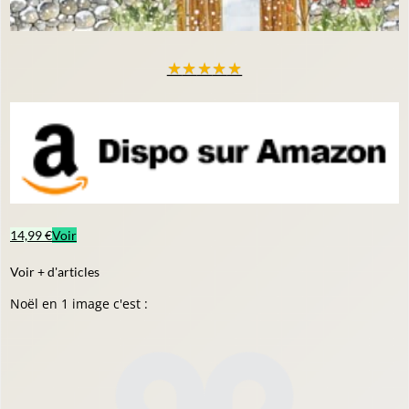
★
★
★
★
★
14,99 €
Voir
Voir + d'articles
Noël en 1 image c'est :