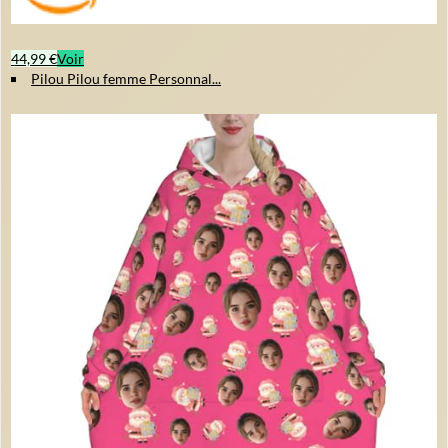
44,99 €
Voir
Pilou Pilou femme Personnal...