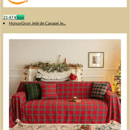
21,47 €
Voir
HonunGron Jeté de Canapé Je...