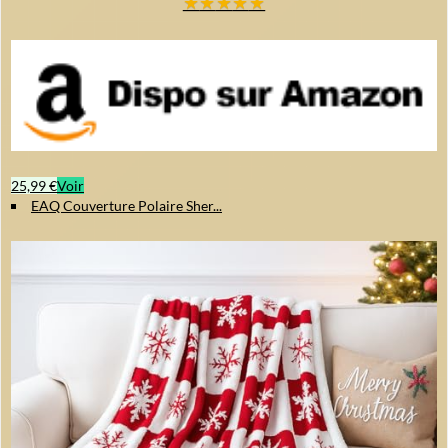
★
★
★
★
★
25,99 €
Voir
EAQ Couverture Polaire Sher...