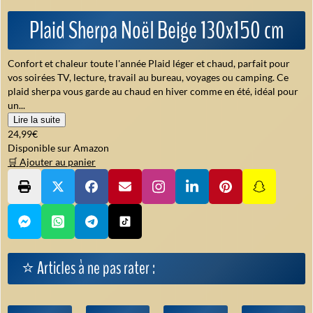
Plaid Sherpa Noël Beige 130x150 cm
Confort et chaleur toute l'année Plaid léger et chaud, parfait pour
vos soirées TV, lecture, travail au bureau, voyages ou camping. Ce
plaid sherpa vous garde au chaud en hiver comme en été, idéal pour
un...
Lire la suite
24,99€
Disponible sur Amazon
🛒 Ajouter au panier
⭐ Articles à ne pas rater :