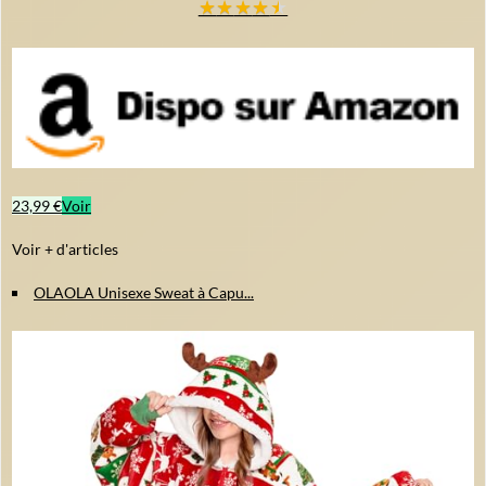
★
★
★
★
★
23,99 €
Voir
Voir + d'articles
OLAOLA Unisexe Sweat à Capu...