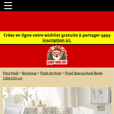
Créez en ligne votre wishlist gratuite à partager
sans
inscription ici.
Père Noël
>
Boutique
>
Plaid de Noël
>
Plaid Sherpa Noël Beige
130x150 cm