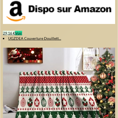
29,16 €
Voir
UGZDEA Couverture Douillett...