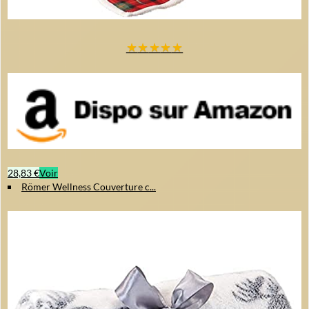
★
★
★
★
★
28,83 €
Voir
Römer Wellness Couverture c...