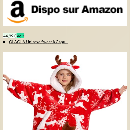
44,99 €
Voir
OLAOLA Unisexe Sweat à Capu...