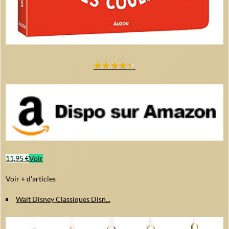
★
★
★
★
★
11,95 €
Voir
Voir + d'articles
Walt Disney Classiques Disn...