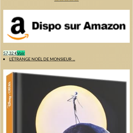
57,32 €
Voir
L'ÉTRANGE NOËL DE MONSIEUR ...