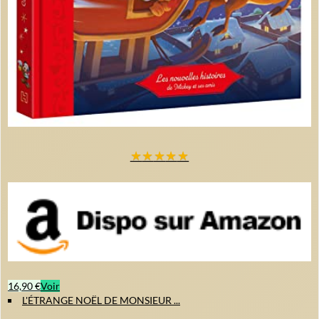
★
★
★
★
★
16,90 €
Voir
L'ÉTRANGE NOËL DE MONSIEUR ...