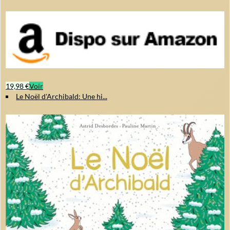
19,98 €
Voir
Le Noël d'Archibald: Une hi...