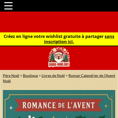
Créez en ligne votre wishlist gratuite à partager
sans
inscription ici.
Père Noël
>
Boutique
>
Livres de Noël
>
Roman Calendrier de l'Avent
Noël