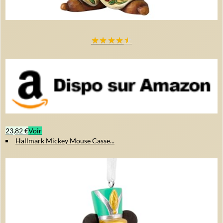
★
★
★
★
★
23,82 €
Voir
Hallmark Mickey Mouse Casse...