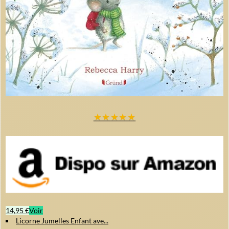
★
★
★
★
★
14,95 €
Voir
Licorne Jumelles Enfant ave...