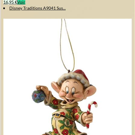
16,95 €
Voir
Disney Traditions A9041 Sus...