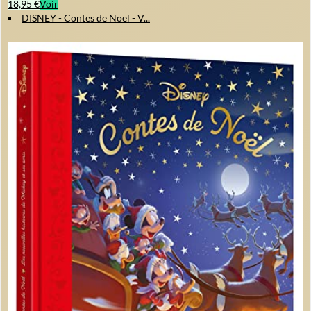
18,95 €
Voir
DISNEY - Contes de Noël - V...