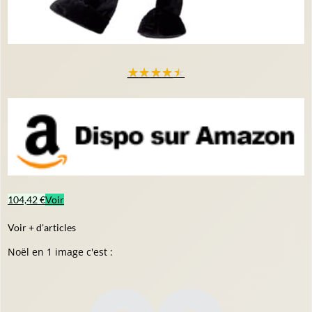
★
★
★
★
★
104,42 €
Voir
Voir + d'articles
Noël en 1 image c'est :