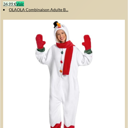
34,99 €
Voir
OLAOLA Combinaison Adulte B...