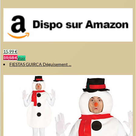
15,99 €
19,58 €
Voir
FIESTAS GUIRCA Déguisement ...