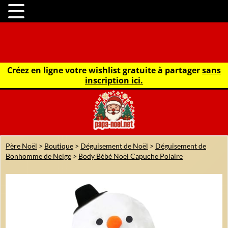
Créez en ligne votre wishlist gratuite à partager
sans
inscription ici.
Père Noël
>
Boutique
>
Déguisement de Noël
>
Déguisement de
Bonhomme de Neige
>
Body Bébé Noël Capuche Polaire