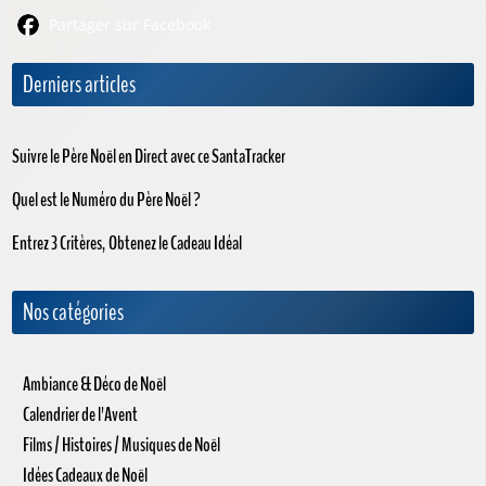
Partager sur Facebook
Derniers articles
Suivre le Père Noël en Direct avec ce SantaTracker
Quel est le Numéro du Père Noël ?
Entrez 3 Critères, Obtenez le Cadeau Idéal
Nos catégories
Ambiance & Déco de Noël
Calendrier de l'Avent
Films / Histoires / Musiques de Noël
Idées Cadeaux de Noël