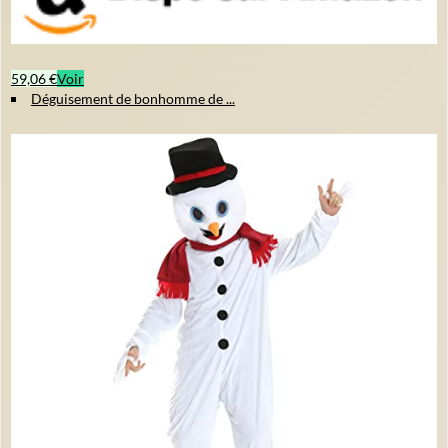
59,06 €
Voir
Déguisement de bonhomme de ...