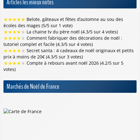
Articles les mieux notés
★
★
★
★
★
Belote, gâteaux et fêtes d’automne au sou des
écoles des mages (5/5 sur 1 vote)
★
★
★
★
★
La chaine tv du père noël (4.3/5 sur 4 votes)
★
★
★
★
★
Comment fabriquer des décorations de noël :
tutoriel complet et facile (4.3/5 sur 4 votes)
★
★
★
★
★
Secret santa : 4 cadeaux de noël originaux et petits
prix à moins de 20€ (4.3/5 sur 3 votes)
★
★
★
★
★
Compte à rebours avant noël 2026 (4.2/5 sur 5
votes)
Marchés de Noël de France