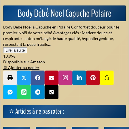
Body Bébé Noël Capuche Polaire
Body Bébé Noël à Capuche en Polaire Confort et douceur pour le
premier Noël de votre bébé Avantages clés : Matière douce et
respirante : coton mélangé de haute qualité, hypoallergénique,
respectant la peau fragile...
Lire la suite
13,99€
Disponible sur Amazon
🛒 Ajouter au panier
⭐ Articles à ne pas rater :