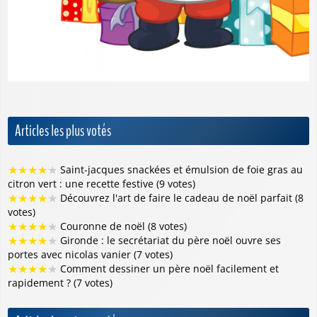
Articles les plus votés
★
★
★
★
★
Saint-jacques snackées et émulsion de foie gras au
citron vert : une recette festive (9 votes)
★
★
★
★
★
Découvrez l'art de faire le cadeau de noël parfait (8
votes)
★
★
★
★
★
Couronne de noël (8 votes)
★
★
★
★
★
Gironde : le secrétariat du père noël ouvre ses
portes avec nicolas vanier (7 votes)
★
★
★
★
★
Comment dessiner un père noël facilement et
rapidement ? (7 votes)