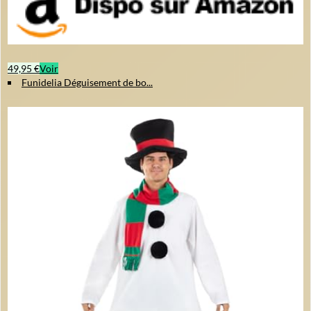
49,95 €
Voir
Funidelia Déguisement de bo...