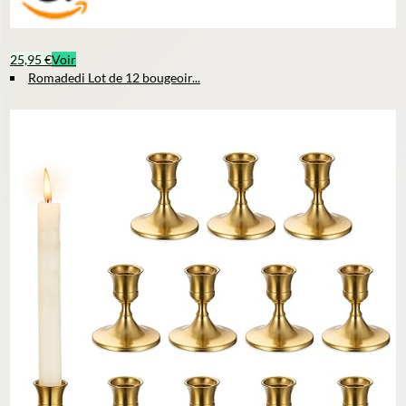
25,95 €
Voir
Romadedi Lot de 12 bougeoir...