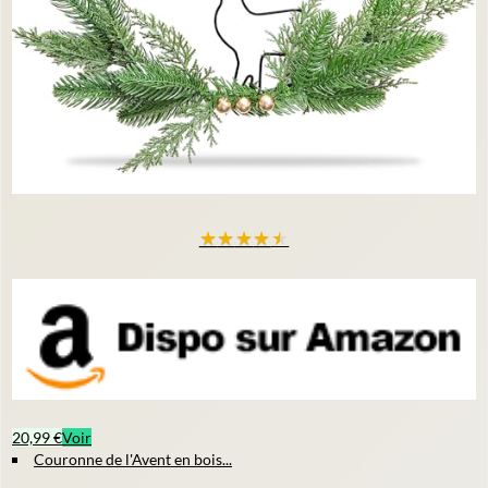
★
★
★
★
★
20,99 €
Voir
Couronne de l'Avent en bois...