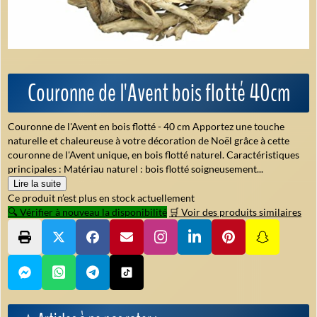
Couronne de l'Avent bois flotté 40cm
Couronne de l'Avent en bois flotté - 40 cm Apportez une touche
naturelle et chaleureuse à votre décoration de Noël grâce à cette
couronne de l'Avent unique, en bois flotté naturel. Caractéristiques
principales : Matériau naturel : bois flotté soigneusement...
Lire la suite
Ce produit n’est plus en stock actuellement
🔍 Vérifier à nouveau la disponibilité
🛒 Voir des produits similaires