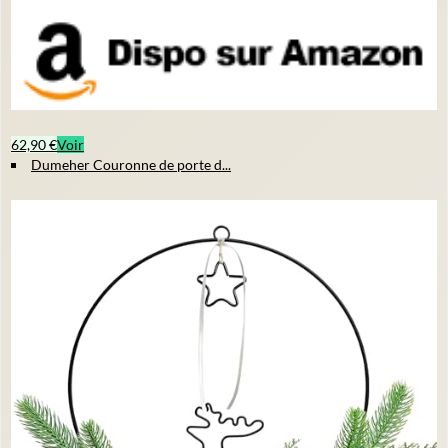
62,90 €
Voir
Dumeher Couronne de porte d...