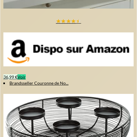
★
★
★
★
★
36,99 €
Voir
Brandsseller Couronne de No...