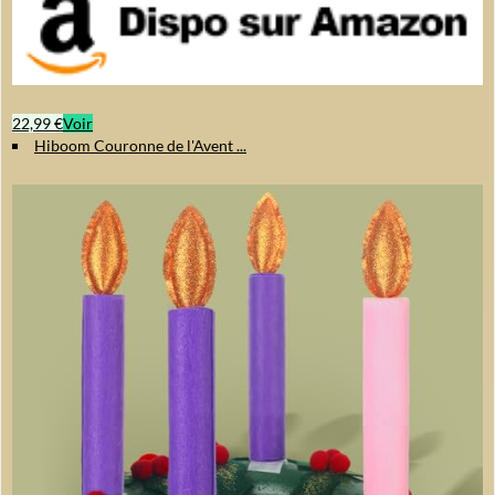
22,99 €
Voir
Hiboom Couronne de l'Avent ...