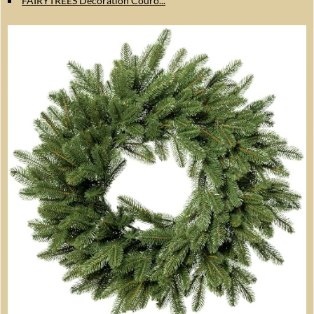
FAIRYTREES Décoration Couro...