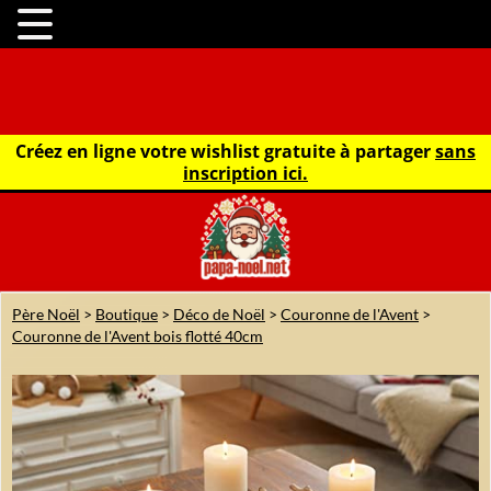
Créez en ligne votre wishlist gratuite à partager
sans
inscription ici.
Père Noël
>
Boutique
>
Déco de Noël
>
Couronne de l'Avent
>
Couronne de l'Avent bois flotté 40cm