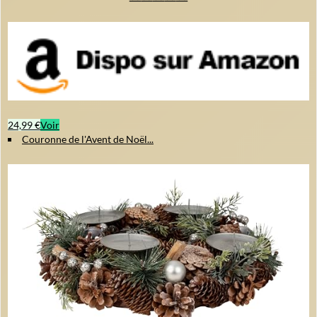
24,99 €
Voir
Couronne de l'Avent de Noël...