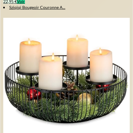
22,95 €
Voir
Sziqiqi Bougeoir Couronne A...