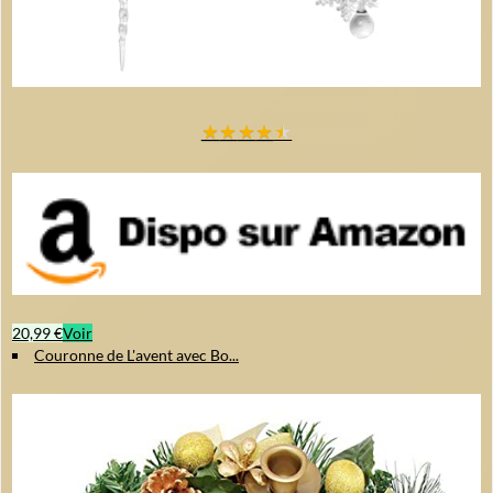
★
★
★
★
★
20,99 €
Voir
Couronne de L'avent avec Bo...